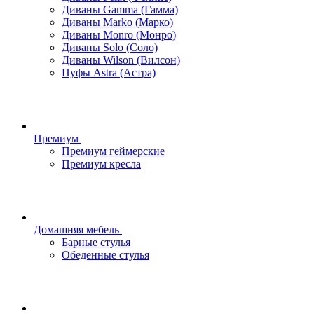
Диваны Gamma (Гамма)
Диваны Marko (Марко)
Диваны Monro (Монро)
Диваны Solo (Соло)
Диваны Wilson (Вилсон)
Пуфы Astra (Астра)
Премиум
Премиум геймерские
Премиум кресла
Домашняя мебель
Барные стулья
Обеденные стулья