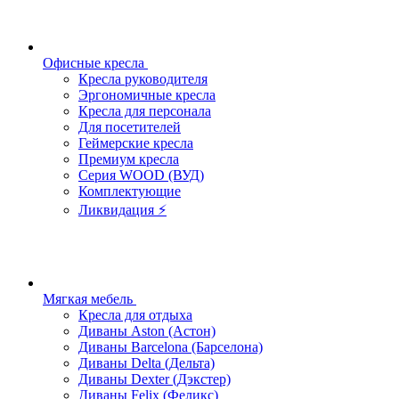
Офисные кресла
Кресла руководителя
Эргономичные кресла
Кресла для персонала
Для посетителей
Геймерские кресла
Премиум кресла
Серия WOOD (ВУД)
Комплектующие
Ликвидация ⚡
Мягкая мебель
Кресла для отдыха
Диваны Aston (Астон)
Диваны Barcelona (Барселона)
Диваны Delta (Дельта)
Диваны Dexter (Дэкстер)
Диваны Felix (Феликс)