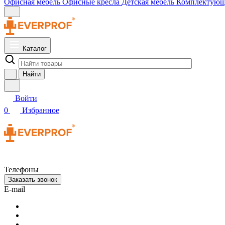
Офисная мебель
Офисные кресла
Детская мебель
Комплектую
Каталог
Найти
Войти
0
Избранное
Телефоны
Заказать звонок
E-mail