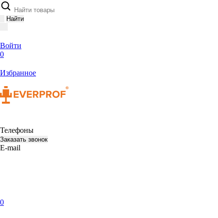
Найти
Войти
0
Избранное
Телефоны
Заказать звонок
E-mail
0