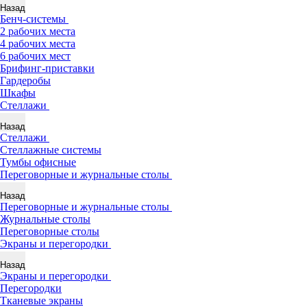
Назад
Бенч-системы
2 рабочих места
4 рабочих места
6 рабочих мест
Брифинг-приставки
Гардеробы
Шкафы
Стеллажи
Назад
Стеллажи
Стеллажные системы
Тумбы офисные
Переговорные и журнальные столы
Назад
Переговорные и журнальные столы
Журнальные столы
Переговорные столы
Экраны и перегородки
Назад
Экраны и перегородки
Перегородки
Тканевые экраны