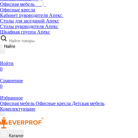
Офисная мебель
Офисные кресла
Кабинет руководителя Апекс
Столы для заседаний Апекс
Столы руководителя Апекс
Шкафная группа Апекс
Найти
Войти
0
Сравнение
0
Избранное
Офисная мебель
Офисные кресла
Детская мебель
Комплектующие
Каталог