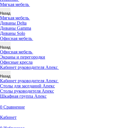
Мягкая мебель
Назад
Мягкая мебель
Диваны Delta
Диваны Gamma
Диваны Solo
Офисная мебель
Назад
Офисная мебель
Экраны и перегородки
Офисные кресла
Кабинет руководителя Апекс
Назад
Кабинет руководителя Апекс
Столы для заседаний Апекс
Столы руководителя Апекс
Шкафная группа Апекс
0
Сравнение
Кабинет