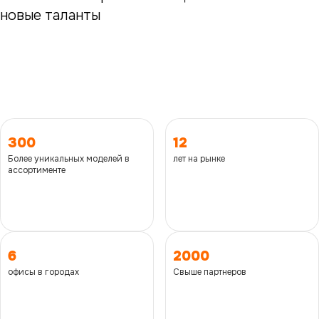
2 000 ПАРТНЕРОВ - ЭТО
новые таланты
ТОЛЬКО НАЧАЛО
300
12
Более уникальных моделей в
лет на рынке
ассортименте
6
2000
офисы в городах
Свыше партнеров