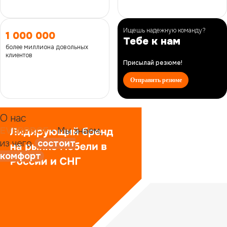
Ищешь надежную команду?
1 000 000
Тебе к нам
более миллиона довольных
клиентов
Присылай резюме!
Отправить резюме
О нас
EVERPROF
- Мы знаем,
из чего
состоит
комфорт