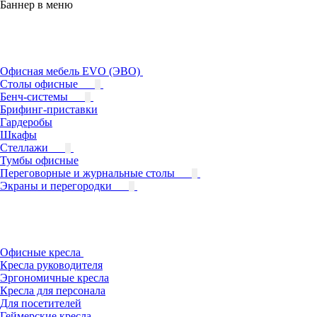
Баннер в меню
Офисная мебель EVO (ЭВО)
Cтолы офисные
Бенч-системы
Брифинг-приставки
Гардеробы
Шкафы
Стеллажи
Тумбы офисные
Переговорные и журнальные столы
Экраны и перегородки
Офисные кресла
Кресла руководителя
Эргономичные кресла
Кресла для персонала
Для посетителей
Геймерские кресла