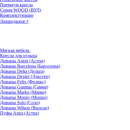
Премиум кресла
Серия WOOD (ВУД)
Комплектующие
Ликвидация ⚡
Мягкая мебель
Кресла для отдыха
Диваны Aston (Астон)
Диваны Barcelona (Барселона)
Диваны Delta (Дельта)
Диваны Dexter (Дэкстер)
Диваны Felix (Феликс)
Диваны Gamma (Гамма)
Диваны Marko (Марко)
Диваны Monro (Монро)
Диваны Solo (Соло)
Диваны Wilson (Вилсон)
Пуфы Astra (Астра)