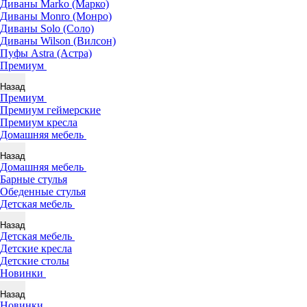
Диваны Marko (Марко)
Диваны Monro (Монро)
Диваны Solo (Соло)
Диваны Wilson (Вилсон)
Пуфы Astra (Астра)
Премиум
Назад
Премиум
Премиум геймерские
Премиум кресла
Домашняя мебель
Назад
Домашняя мебель
Барные стулья
Обеденные стулья
Детская мебель
Назад
Детская мебель
Детские кресла
Детские столы
Новинки
Назад
Новинки