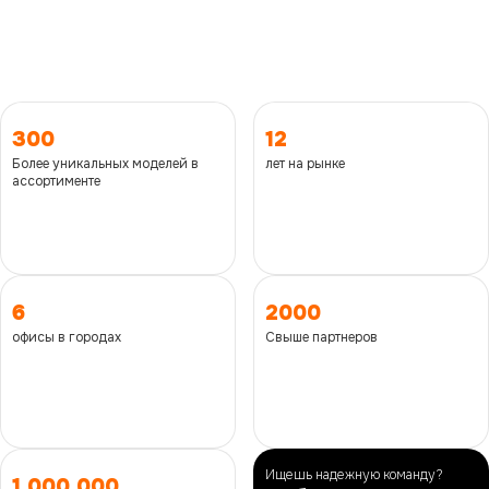
ТОЛЬКО НАЧАЛО
300
12
Более уникальных моделей в
лет на рынке
ассортименте
6
2000
офисы в городах
Свыше партнеров
Ищешь надежную команду?
1 000 000