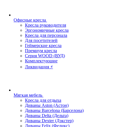
Офисные кресла
Кресла руководителя
Эргономичные кресла
Кресла для персонала
Для посетителей
Геймерские кресла
Премиум кресла
Серия WOOD (ВУД)
Комплектующие
Ликвидация ⚡
Мягкая мебель
Кресла для отдыха
Диваны Aston (Астон)
Диваны Barcelona (Барселона)
Диваны Delta (Дельта)
Диваны Dexter (Дэкстер)
Диваны Felix (Феликс)