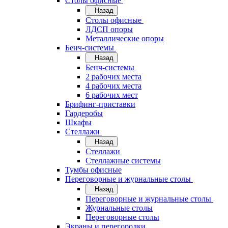
Cтолы офисные
Назад
Cтолы офисные
ЛДСП опоры
Металлические опоры
Бенч-системы
Назад
Бенч-системы
2 рабочих места
4 рабочих места
6 рабочих мест
Брифинг-приставки
Гардеробы
Шкафы
Стеллажи
Назад
Стеллажи
Стеллажные системы
Тумбы офисные
Переговорные и журнальные столы
Назад
Переговорные и журнальные столы
Журнальные столы
Переговорные столы
Экраны и перегородки