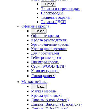
Назад
Экраны и перегородки
Перегородки
Тканевые экраны
Экраны ЛДСП
Офисные кресла
Назад
Офисные кресла
Кресла руководителя
Эргономичные кресла
Кресла для персонала
Для посетителей
Геймерские кресла
Премиум кресла
Серия WOOD (ВУД)
Комплектующие
Ликвидация ⚡
Мягкая мебель
Назад
Мягкая мебель
Кресла для отдыха
Диваны Aston (Астон)
Диваны Barcelona (Барселона)
Диваны Delta (Дельта)