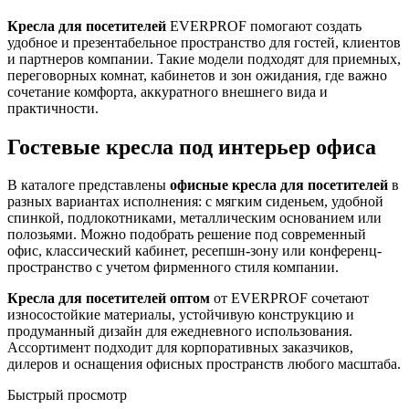
Кресла для посетителей
EVERPROF помогают создать
удобное и презентабельное пространство для гостей, клиентов
и партнеров компании. Такие модели подходят для приемных,
переговорных комнат, кабинетов и зон ожидания, где важно
сочетание комфорта, аккуратного внешнего вида и
практичности.
Гостевые кресла под интерьер офиса
В каталоге представлены
офисные кресла для посетителей
в
разных вариантах исполнения: с мягким сиденьем, удобной
спинкой, подлокотниками, металлическим основанием или
полозьями. Можно подобрать решение под современный
офис, классический кабинет, ресепшн-зону или конференц-
пространство с учетом фирменного стиля компании.
Кресла для посетителей оптом
от EVERPROF сочетают
износостойкие материалы, устойчивую конструкцию и
продуманный дизайн для ежедневного использования.
Ассортимент подходит для корпоративных заказчиков,
дилеров и оснащения офисных пространств любого масштаба.
Быстрый просмотр