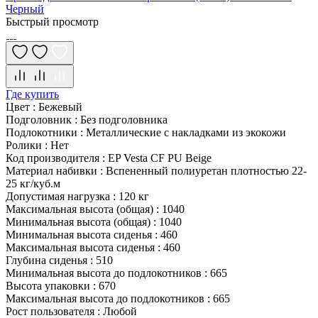
Черный
Быстрый просмотр
Где купить
Цвет
:
Бежевый
Подголовник
:
Без подголовника
Подлокотники
:
Металлические с накладками из экокожи
Ролики
:
Нет
Код производителя
:
EP Vesta CF PU Beige
Материал набивки
:
Вспененный полиуретан плотностью 22-
25 кг/куб.м
Допустимая нагрузка
:
120 кг
Максимальная высота (общая)
:
1040
Минимальная высота (общая)
:
1040
Минимальная высота сиденья
:
460
Максимальная высота сиденья
:
460
Глубина сиденья
:
510
Минимальная высота до подлокотников
:
665
Высота упаковки
:
670
Максимальная высота до подлокотников
:
665
Рост пользователя
:
Любой