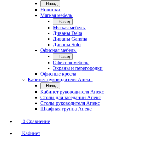
Назад
Новинки
Мягкая мебель
Назад
Мягкая мебель
Диваны Delta
Диваны Gamma
Диваны Solo
Офисная мебель
Назад
Офисная мебель
Экраны и перегородки
Офисные кресла
Кабинет руководителя Апекс
Назад
Кабинет руководителя Апекс
Столы для заседаний Апекс
Столы руководителя Апекс
Шкафная группа Апекс
0
Сравнение
Кабинет