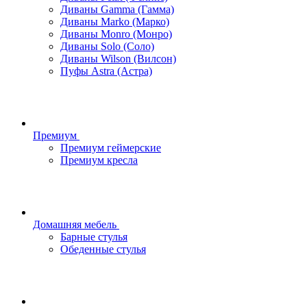
Диваны Gamma (Гамма)
Диваны Marko (Марко)
Диваны Monro (Монро)
Диваны Solo (Соло)
Диваны Wilson (Вилсон)
Пуфы Astra (Астра)
Премиум
Премиум геймерские
Премиум кресла
Домашняя мебель
Барные стулья
Обеденные стулья