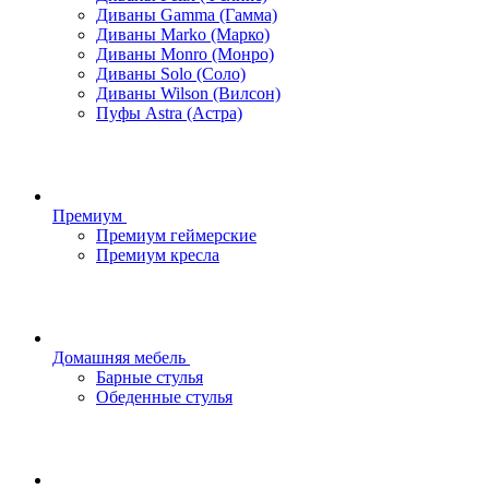
Диваны Gamma (Гамма)
Диваны Marko (Марко)
Диваны Monro (Монро)
Диваны Solo (Соло)
Диваны Wilson (Вилсон)
Пуфы Astra (Астра)
Премиум
Премиум геймерские
Премиум кресла
Домашняя мебель
Барные стулья
Обеденные стулья