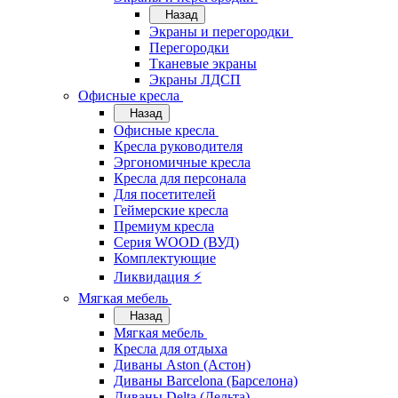
Назад
Экраны и перегородки
Перегородки
Тканевые экраны
Экраны ЛДСП
Офисные кресла
Назад
Офисные кресла
Кресла руководителя
Эргономичные кресла
Кресла для персонала
Для посетителей
Геймерские кресла
Премиум кресла
Серия WOOD (ВУД)
Комплектующие
Ликвидация ⚡
Мягкая мебель
Назад
Мягкая мебель
Кресла для отдыха
Диваны Aston (Астон)
Диваны Barcelona (Барселона)
Диваны Delta (Дельта)