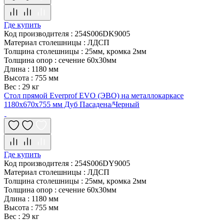
Где купить
Код производителя
:
254S006DK9005
Материал столешницы
:
ЛДСП
Толщина столешницы
:
25мм, кромка 2мм
Толщина опор
:
сечение 60х30мм
Длина
:
1180 мм
Высота
:
755 мм
Вес
:
29 кг
Стол прямой Everprof EVO (ЭВО) на металлокаркасе
1180х670х755 мм Дуб Пасадена/Черный
Где купить
Код производителя
:
254S006DY9005
Материал столешницы
:
ЛДСП
Толщина столешницы
:
25мм, кромка 2мм
Толщина опор
:
сечение 60х30мм
Длина
:
1180 мм
Высота
:
755 мм
Вес
:
29 кг