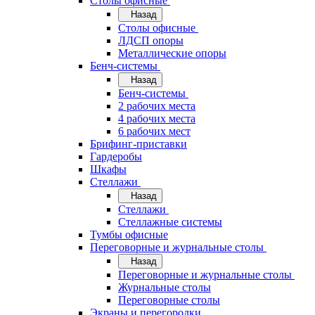
Cтолы офисные
Назад
Cтолы офисные
ЛДСП опоры
Металлические опоры
Бенч-системы
Назад
Бенч-системы
2 рабочих места
4 рабочих места
6 рабочих мест
Брифинг-приставки
Гардеробы
Шкафы
Стеллажи
Назад
Стеллажи
Стеллажные системы
Тумбы офисные
Переговорные и журнальные столы
Назад
Переговорные и журнальные столы
Журнальные столы
Переговорные столы
Экраны и перегородки