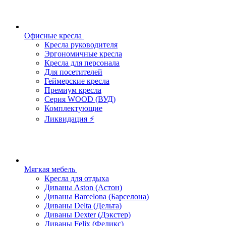
Офисные кресла
Кресла руководителя
Эргономичные кресла
Кресла для персонала
Для посетителей
Геймерские кресла
Премиум кресла
Серия WOOD (ВУД)
Комплектующие
Ликвидация ⚡
Мягкая мебель
Кресла для отдыха
Диваны Aston (Астон)
Диваны Barcelona (Барселона)
Диваны Delta (Дельта)
Диваны Dexter (Дэкстер)
Диваны Felix (Феликс)