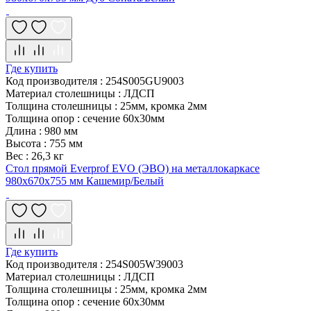
Где купить
Код производителя
:
254S005GU9003
Материал столешницы
:
ЛДСП
Толщина столешницы
:
25мм, кромка 2мм
Толщина опор
:
сечение 60х30мм
Длина
:
980 мм
Высота
:
755 мм
Вес
:
26,3 кг
Стол прямой Everprof EVO (ЭВО) на металлокаркасе
980х670х755 мм Кашемир/Белый
Где купить
Код производителя
:
254S005W39003
Материал столешницы
:
ЛДСП
Толщина столешницы
:
25мм, кромка 2мм
Толщина опор
:
сечение 60х30мм