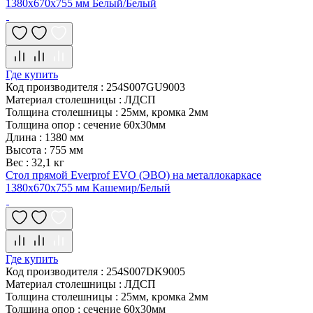
1380х670х755 мм Белый/Белый
Где купить
Код производителя
:
254S007GU9003
Материал столешницы
:
ЛДСП
Толщина столешницы
:
25мм, кромка 2мм
Толщина опор
:
сечение 60х30мм
Длина
:
1380 мм
Высота
:
755 мм
Вес
:
32,1 кг
Стол прямой Everprof EVO (ЭВО) на металлокаркасе
1380х670х755 мм Кашемир/Белый
Где купить
Код производителя
:
254S007DK9005
Материал столешницы
:
ЛДСП
Толщина столешницы
:
25мм, кромка 2мм
Толщина опор
:
сечение 60х30мм