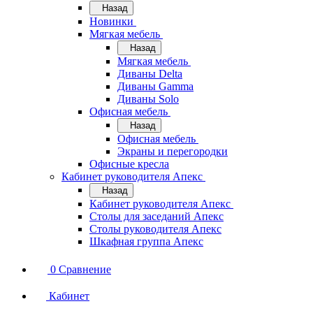
Назад
Новинки
Мягкая мебель
Назад
Мягкая мебель
Диваны Delta
Диваны Gamma
Диваны Solo
Офисная мебель
Назад
Офисная мебель
Экраны и перегородки
Офисные кресла
Кабинет руководителя Апекс
Назад
Кабинет руководителя Апекс
Столы для заседаний Апекс
Столы руководителя Апекс
Шкафная группа Апекс
0
Сравнение
Кабинет