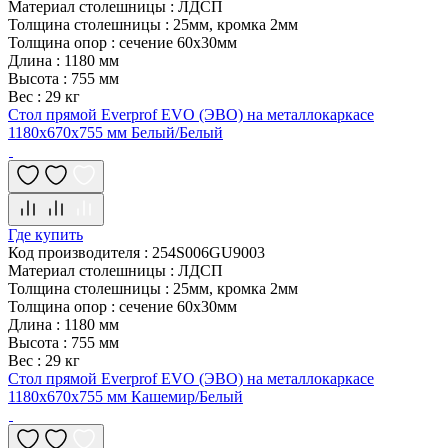
Материал столешницы
:
ЛДСП
Толщина столешницы
:
25мм, кромка 2мм
Толщина опор
:
сечение 60х30мм
Длина
:
1180 мм
Высота
:
755 мм
Вес
:
29 кг
Стол прямой Everprof EVO (ЭВО) на металлокаркасе
1180х670х755 мм Белый/Белый
Где купить
Код производителя
:
254S006GU9003
Материал столешницы
:
ЛДСП
Толщина столешницы
:
25мм, кромка 2мм
Толщина опор
:
сечение 60х30мм
Длина
:
1180 мм
Высота
:
755 мм
Вес
:
29 кг
Стол прямой Everprof EVO (ЭВО) на металлокаркасе
1180х670х755 мм Кашемир/Белый