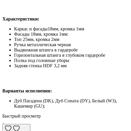
Характеристики:
Каркас и фасады18мм, кромка 1мм
Фасады 18мм, кромка 1мм:
Топ 25мм, кромка 2мм
Ручка металлическая черная
Выдвижная штанга в гардеробе
Горизонтальная штанга в глубоком гардеробе
Полка под головные уборы
Задняя стенка HDF 3,2 мм
Варианты исполнения:
Дуб Пасадена (DK), Дуб Соната (DY), Белый (W3),
Кашемир (GU);
Быстрый просмотр