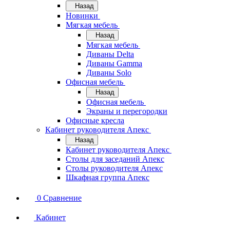
Назад
Новинки
Мягкая мебель
Назад
Мягкая мебель
Диваны Delta
Диваны Gamma
Диваны Solo
Офисная мебель
Назад
Офисная мебель
Экраны и перегородки
Офисные кресла
Кабинет руководителя Апекс
Назад
Кабинет руководителя Апекс
Столы для заседаний Апекс
Столы руководителя Апекс
Шкафная группа Апекс
0
Сравнение
Кабинет