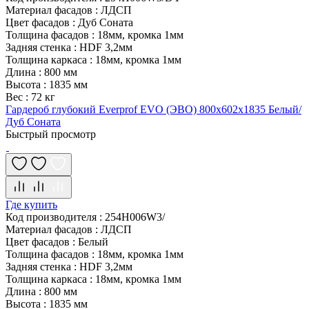
Материал фасадов
:
ЛДСП
Цвет фасадов
:
Дуб Соната
Толщина фасадов
:
18мм, кромка 1мм
Задняя стенка
:
HDF 3,2мм
Толщина каркаса
:
18мм, кромка 1мм
Длина
:
800 мм
Высота
:
1835 мм
Вес
:
72 кг
Гардероб глубокий Everprof EVO (ЭВО) 800х602x1835 Белый/
Дуб Соната
Быстрый просмотр
Где купить
Код производителя
:
254H006W3/
Материал фасадов
:
ЛДСП
Цвет фасадов
:
Белый
Толщина фасадов
:
18мм, кромка 1мм
Задняя стенка
:
HDF 3,2мм
Толщина каркаса
:
18мм, кромка 1мм
Длина
:
800 мм
Высота
:
1835 мм