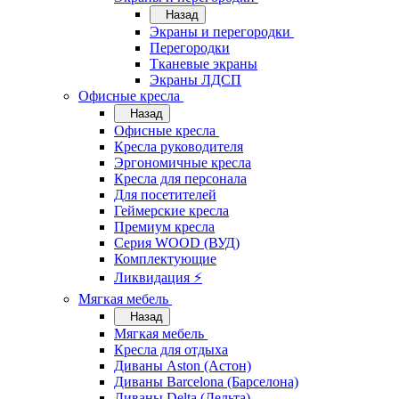
Назад
Экраны и перегородки
Перегородки
Тканевые экраны
Экраны ЛДСП
Офисные кресла
Назад
Офисные кресла
Кресла руководителя
Эргономичные кресла
Кресла для персонала
Для посетителей
Геймерские кресла
Премиум кресла
Серия WOOD (ВУД)
Комплектующие
Ликвидация ⚡
Мягкая мебель
Назад
Мягкая мебель
Кресла для отдыха
Диваны Aston (Астон)
Диваны Barcelona (Барселона)
Диваны Delta (Дельта)