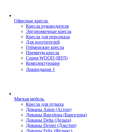
Офисные кресла
Кресла руководителя
Эргономичные кресла
Кресла для персонала
Для посетителей
Геймерские кресла
Премиум кресла
Серия WOOD (ВУД)
Комплектующие
Ликвидация ⚡
Мягкая мебель
Кресла для отдыха
Диваны Aston (Астон)
Диваны Barcelona (Барселона)
Диваны Delta (Дельта)
Диваны Dexter (Дэкстер)
Диваны Felix (Феликс)