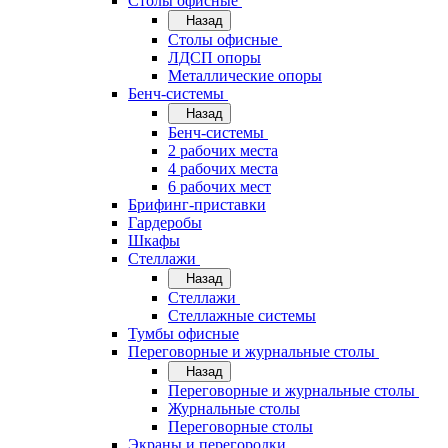
Cтолы офисные
Назад
Cтолы офисные
ЛДСП опоры
Металлические опоры
Бенч-системы
Назад
Бенч-системы
2 рабочих места
4 рабочих места
6 рабочих мест
Брифинг-приставки
Гардеробы
Шкафы
Стеллажи
Назад
Стеллажи
Стеллажные системы
Тумбы офисные
Переговорные и журнальные столы
Назад
Переговорные и журнальные столы
Журнальные столы
Переговорные столы
Экраны и перегородки