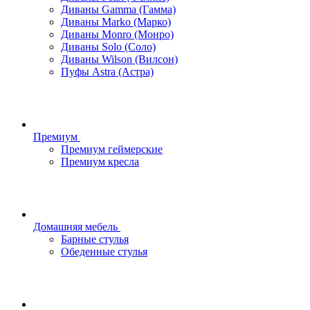
Диваны Gamma (Гамма)
Диваны Marko (Марко)
Диваны Monro (Монро)
Диваны Solo (Соло)
Диваны Wilson (Вилсон)
Пуфы Astra (Астра)
Премиум
Премиум геймерские
Премиум кресла
Домашняя мебель
Барные стулья
Обеденные стулья