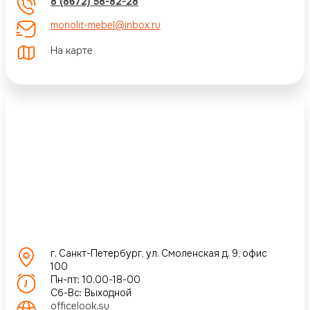
8 (8672) 58-82-28
monolit-mebel@inbox.ru
На карте
г. Санкт-Петербург, ул. Смоленская д. 9, офис
100
Пн-пт: 10.00-18-00
Сб-Вс: Выходной
officelook.su