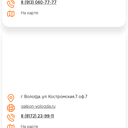
8 (913) 060-77-77
На карте
г. Вологда, ул. Костромская,7. оф.7
galeon-vologda.ru
8 (8172) 23-99-11
На карте