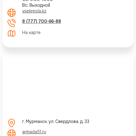
Вс: Выходной
vsekresla.kz
8 (777) 700-66-88
На карте
г. Мурманск, ул. Свердлова, д. 33
armada51.ru