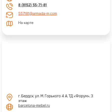
8 (8152) 55-71-81
557181@armada-m.com
На карте
г. Бердск, ул. М. Горького 4 А, ТД «Форум», 3
этаж
barcelona-mebel.ru