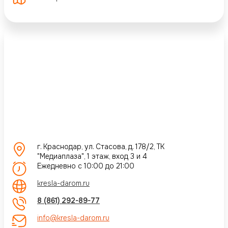
г. Краснодар, ул. Стасова, д. 178/2, ТК
"Медиаплаза", 1 этаж, вход 3 и 4
Ежедневно с 10:00 до 21:00
kresla-darom.ru
8 (861) 292-89-77
info@kresla-darom.ru