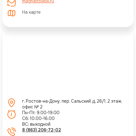
magnattt@bk.ru
На карте
г. Ростов-на-Дону, пер. Сальский, д. 26/1, 2 этаж,
офис № 2
Пн-Пт: 9.00-19.00
Сб: 10.00-16.00
ВС: выходной
8 (863) 206-72-02