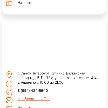
На карте
г. Санкт-Петербург, Купчино, Балканская
площадь, д. 5, ТЦ "12 стульев", этаж 1, секция А14
Ежедневно с 10.00 до 21.00
8 (994) 424-56-10
info@comkresloff.ru
На карте