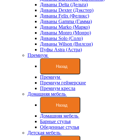
Диваны Delta (Дельта)
Диваны Dexter (Дэкстер)
Диваны Felix (Феликс)
Диваны Gamma (Гамма)
Диваны Marko (Марко)
Диваны Monro (Монро)
Диваны Solo (Соло)
Диваны Wilson (Вилсон)
Пуфы Astra (Астра)
Премиум
Назад
Премиум
Премиум геймерские
Премиум кресла
Домашняя мебель
Назад
Домашняя мебель
Барные стулья
Обеденные стулья
Детская мебель