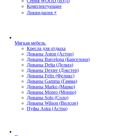
Серия WOOD (ВУД)
Комплектующие
Ликвидация ⚡
Мягкая мебель
Кресла для отдыха
Диваны Aston (Астон)
Диваны Barcelona (Барселона)
Диваны Delta (Дельта)
Диваны Dexter (Дэкстер)
Диваны Felix (Феликс)
Диваны Gamma (Гамма)
Диваны Marko (Марко)
Диваны Monro (Монро)
Диваны Solo (Соло)
Диваны Wilson (Вилсон)
Пуфы Astra (Астра)