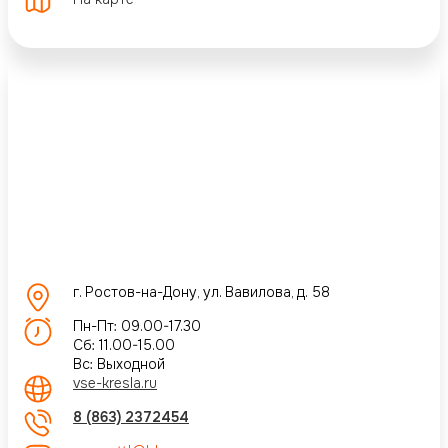
г. Ростов-на-Дону, ул. Вавилова, д. 58
Пн-Пт: 09.00-17.30
Сб: 11.00-15.00
Вс: Выходной
vse-kresla.ru
8 (863) 2372454