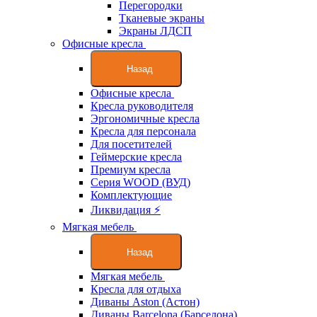
Перегородки
Тканевые экраны
Экраны ЛДСП
Офисные кресла
Назад
Офисные кресла
Кресла руководителя
Эргономичные кресла
Кресла для персонала
Для посетителей
Геймерские кресла
Премиум кресла
Серия WOOD (ВУД)
Комплектующие
Ликвидация ⚡
Мягкая мебель
Назад
Мягкая мебель
Кресла для отдыха
Диваны Aston (Астон)
Диваны Barcelona (Барселона)