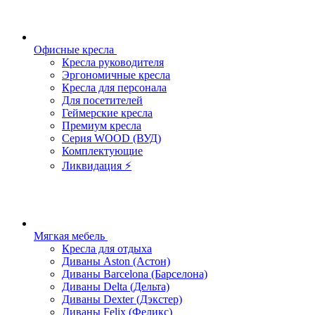
Офисные кресла
Кресла руководителя
Эргономичные кресла
Кресла для персонала
Для посетителей
Геймерские кресла
Премиум кресла
Серия WOOD (ВУД)
Комплектующие
Ликвидация ⚡
Мягкая мебель
Кресла для отдыха
Диваны Aston (Астон)
Диваны Barcelona (Барселона)
Диваны Delta (Дельта)
Диваны Dexter (Дэкстер)
Диваны Felix (Феликс)