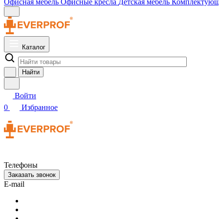
Офисная мебель
Офисные кресла
Детская мебель
Комплектую
Каталог
Найти
Войти
0
Избранное
Телефоны
Заказать звонок
E-mail