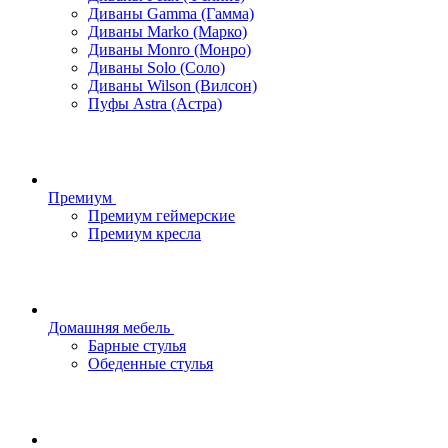
Диваны Gamma (Гамма)
Диваны Marko (Марко)
Диваны Monro (Монро)
Диваны Solo (Соло)
Диваны Wilson (Вилсон)
Пуфы Astra (Астра)
Премиум
Премиум геймерские
Премиум кресла
Домашняя мебель
Барные стулья
Обеденные стулья