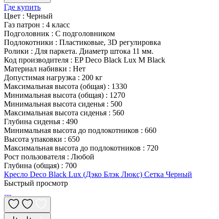
Где купить
Цвет
:
Черный
Газ патрон
:
4 класс
Подголовник
:
С подголовником
Подлокотники
:
Пластиковые, 3D регулировка
Ролики
:
Для паркета. Диаметр штока 11 мм.
Код производителя
:
EP Deco Black Lux M Black
Материал набивки
:
Нет
Допустимая нагрузка
:
200 кг
Максимальная высота (общая)
:
1330
Минимальная высота (общая)
:
1270
Минимальная высота сиденья
:
500
Максимальная высота сиденья
:
560
Глубина сиденья
:
490
Минимальная высота до подлокотников
:
660
Высота упаковки
:
650
Максимальная высота до подлокотников
:
720
Рост пользователя
:
Любой
Глубина (общая)
:
700
Кресло Deco Black Lux (Дэко Блэк Люкс) Сетка Черный
Быстрый просмотр