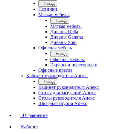
Назад
Новинки
Мягкая мебель
Назад
Мягкая мебель
Диваны Delta
Диваны Gamma
Диваны Solo
Офисная мебель
Назад
Офисная мебель
Экраны и перегородки
Офисные кресла
Кабинет руководителя Апекс
Назад
Кабинет руководителя Апекс
Столы для заседаний Апекс
Столы руководителя Апекс
Шкафная группа Апекс
0
Сравнение
Кабинет