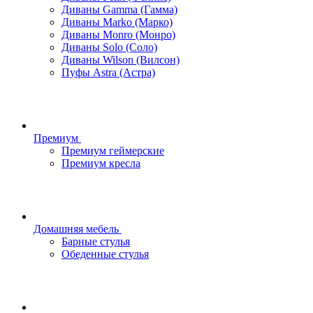
Диваны Gamma (Гамма)
Диваны Marko (Марко)
Диваны Monro (Монро)
Диваны Solo (Соло)
Диваны Wilson (Вилсон)
Пуфы Astra (Астра)
Премиум
Премиум геймерские
Премиум кресла
Домашняя мебель
Барные стулья
Обеденные стулья