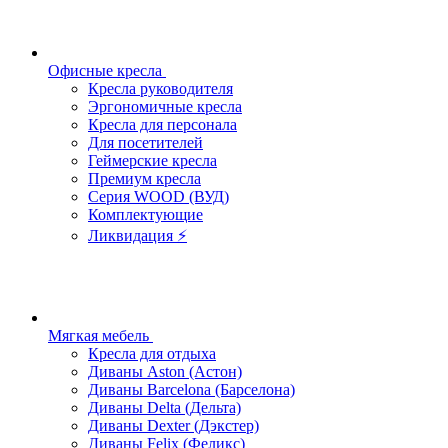
Офисные кресла
Кресла руководителя
Эргономичные кресла
Кресла для персонала
Для посетителей
Геймерские кресла
Премиум кресла
Серия WOOD (ВУД)
Комплектующие
Ликвидация ⚡
Мягкая мебель
Кресла для отдыха
Диваны Aston (Астон)
Диваны Barcelona (Барселона)
Диваны Delta (Дельта)
Диваны Dexter (Дэкстер)
Диваны Felix (Феликс)