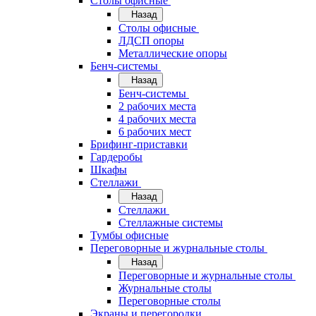
Cтолы офисные
Назад
Cтолы офисные
ЛДСП опоры
Металлические опоры
Бенч-системы
Назад
Бенч-системы
2 рабочих места
4 рабочих места
6 рабочих мест
Брифинг-приставки
Гардеробы
Шкафы
Стеллажи
Назад
Стеллажи
Стеллажные системы
Тумбы офисные
Переговорные и журнальные столы
Назад
Переговорные и журнальные столы
Журнальные столы
Переговорные столы
Экраны и перегородки