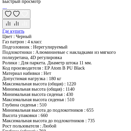
Быстрый просмотр
Где купить
Цвет
:
Черный
Газ патрон
:
4 класс
Подголовник
:
Нерегулируемый
Подлокотники
:
Алюминиевые с накладками из мягкого
полиуретана, 4D регулировка
Ролики
:
Для паркета. Диаметр штока 11 мм.
Код производителя
:
EP Atom B PU Black
Материал набивки
:
Нет
Допустимая нагрузка
:
180 кг
Максимальная высота (общая)
:
1220
Минимальная высота (общая)
:
1140
Минимальная высота сиденья
:
430
Максимальная высота сиденья
:
510
Глубина сиденья
:
510
Минимальная высота до подлокотников
:
655
Высота упаковки
:
660
Максимальная высота до подлокотников
:
735
Рост пользователя
:
Любой