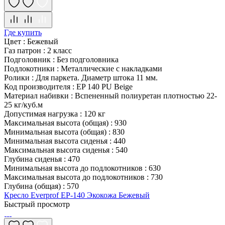
Где купить
Цвет
:
Бежевый
Газ патрон
:
2 класс
Подголовник
:
Без подголовника
Подлокотники
:
Металлические с накладками
Ролики
:
Для паркета. Диаметр штока 11 мм.
Код производителя
:
EP 140 PU Beige
Материал набивки
:
Вспененный полиуретан плотностью 22-
25 кг/куб.м
Допустимая нагрузка
:
120 кг
Максимальная высота (общая)
:
930
Минимальная высота (общая)
:
830
Минимальная высота сиденья
:
440
Максимальная высота сиденья
:
540
Глубина сиденья
:
470
Минимальная высота до подлокотников
:
630
Максимальная высота до подлокотников
:
730
Глубина (общая)
:
570
Кресло Everprof EP-140 Экокожа Бежевый
Быстрый просмотр