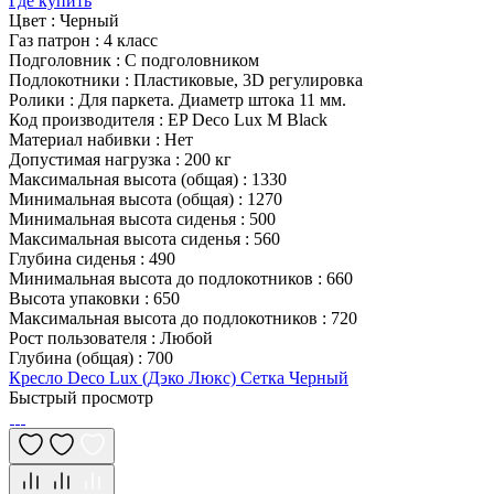
Где купить
Цвет
:
Черный
Газ патрон
:
4 класс
Подголовник
:
С подголовником
Подлокотники
:
Пластиковые, 3D регулировка
Ролики
:
Для паркета. Диаметр штока 11 мм.
Код производителя
:
EP Deco Lux M Black
Материал набивки
:
Нет
Допустимая нагрузка
:
200 кг
Максимальная высота (общая)
:
1330
Минимальная высота (общая)
:
1270
Минимальная высота сиденья
:
500
Максимальная высота сиденья
:
560
Глубина сиденья
:
490
Минимальная высота до подлокотников
:
660
Высота упаковки
:
650
Максимальная высота до подлокотников
:
720
Рост пользователя
:
Любой
Глубина (общая)
:
700
Кресло Deco Lux (Дэко Люкс) Сетка Черный
Быстрый просмотр