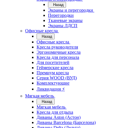
Назад
Экраны и перегородки
Перегородки
Тканевые экраны
Экраны ЛДСП
Офисные кресла
Назад
Офисные кресла
Кресла руководителя
Эргономичные кресла
Кресла для персонала
Для посетителей
Геймерские кресла
Премиум кресла
Серия WOOD (ВУД)
Комплектующие
Ликвидация ⚡
Мягкая мебель
Назад
Мягкая мебель
Кресла для отдыха
Диваны Aston (Астон)
Диваны Barcelona (Барселона)
Диваны Delta (Дельта)