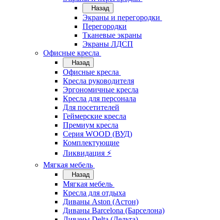
Назад
Экраны и перегородки
Перегородки
Тканевые экраны
Экраны ЛДСП
Офисные кресла
Назад
Офисные кресла
Кресла руководителя
Эргономичные кресла
Кресла для персонала
Для посетителей
Геймерские кресла
Премиум кресла
Серия WOOD (ВУД)
Комплектующие
Ликвидация ⚡
Мягкая мебель
Назад
Мягкая мебель
Кресла для отдыха
Диваны Aston (Астон)
Диваны Barcelona (Барселона)
Диваны Delta (Дельта)