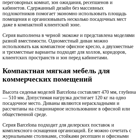
переговорных комнат, зон ожидания, ресепшенов и
кабинетов. Сдержанный дизайн без массивных
подлокотников помогает экономно использовать площадь
помещения и организовывать несколько посадочных мест
даже в компактной клиентской зоне.
Серия выполнена в черной экокоже и представлена моделями
разной вместимости. Одноместный диван можно
использовать как компактное офисное кресло, а двухместные
и трехместные варианты подходят для холлов, коридоров,
клиентских пространств и зон перед кабинетами.
Компактная мягкая мебель для
коммерческих помещений
Высота сиденья моделей Barcelona составляет 470 мм, глубина
— 510 мм. Допустимая нагрузка достигает 120 кг на одно
посадочное место. Диваны являются нераскладными и
рассчитаны на стационарное использование в офисной или
общественной среде.
Серия Barcelona подходит для дилерских поставок и
комплексного оснащения организаций. Ее можно сочетать с
журнальными столиками, стойками ресепшен и офисными