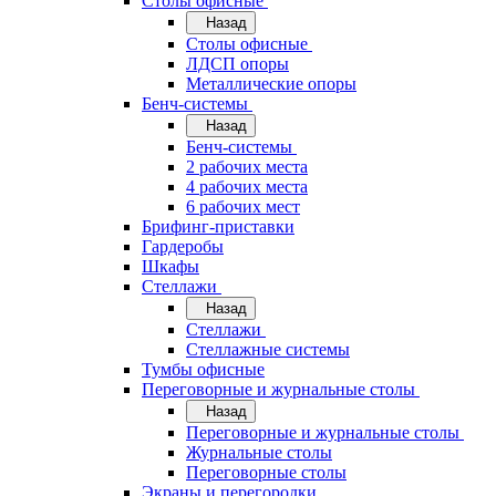
Cтолы офисные
Назад
Cтолы офисные
ЛДСП опоры
Металлические опоры
Бенч-системы
Назад
Бенч-системы
2 рабочих места
4 рабочих места
6 рабочих мест
Брифинг-приставки
Гардеробы
Шкафы
Стеллажи
Назад
Стеллажи
Стеллажные системы
Тумбы офисные
Переговорные и журнальные столы
Назад
Переговорные и журнальные столы
Журнальные столы
Переговорные столы
Экраны и перегородки