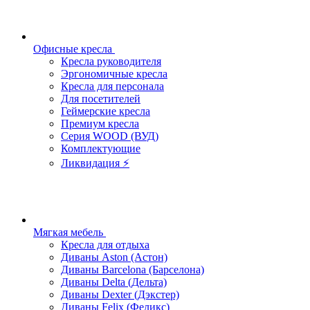
Офисные кресла
Кресла руководителя
Эргономичные кресла
Кресла для персонала
Для посетителей
Геймерские кресла
Премиум кресла
Серия WOOD (ВУД)
Комплектующие
Ликвидация ⚡
Мягкая мебель
Кресла для отдыха
Диваны Aston (Астон)
Диваны Barcelona (Барселона)
Диваны Delta (Дельта)
Диваны Dexter (Дэкстер)
Диваны Felix (Феликс)