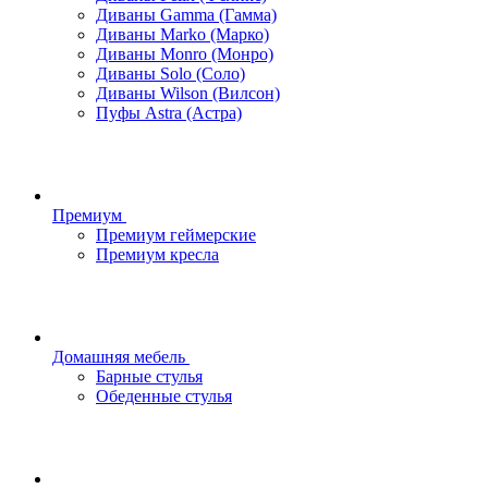
Диваны Gamma (Гамма)
Диваны Marko (Марко)
Диваны Monro (Монро)
Диваны Solo (Соло)
Диваны Wilson (Вилсон)
Пуфы Astra (Астра)
Премиум
Премиум геймерские
Премиум кресла
Домашняя мебель
Барные стулья
Обеденные стулья