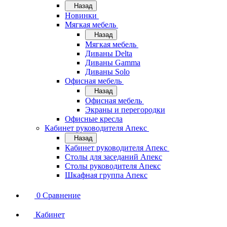
Назад
Новинки
Мягкая мебель
Назад
Мягкая мебель
Диваны Delta
Диваны Gamma
Диваны Solo
Офисная мебель
Назад
Офисная мебель
Экраны и перегородки
Офисные кресла
Кабинет руководителя Апекс
Назад
Кабинет руководителя Апекс
Столы для заседаний Апекс
Столы руководителя Апекс
Шкафная группа Апекс
0
Сравнение
Кабинет