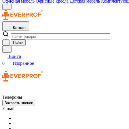
Офисная мебель
Офисные кресла
Детская мебель
Комплектую
Каталог
Найти
Войти
0
Избранное
Телефоны
Заказать звонок
E-mail