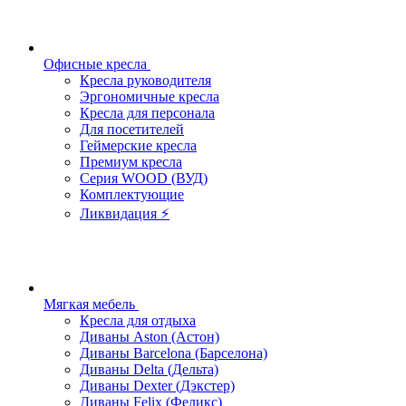
Офисные кресла
Кресла руководителя
Эргономичные кресла
Кресла для персонала
Для посетителей
Геймерские кресла
Премиум кресла
Серия WOOD (ВУД)
Комплектующие
Ликвидация ⚡
Мягкая мебель
Кресла для отдыха
Диваны Aston (Астон)
Диваны Barcelona (Барселона)
Диваны Delta (Дельта)
Диваны Dexter (Дэкстер)
Диваны Felix (Феликс)