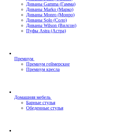
Диваны Gamma (Гамма)
Диваны Marko (Марко)
Диваны Monro (Монро)
Диваны Solo (Соло)
Диваны Wilson (Вилсон)
Пуфы Astra (Астра)
Премиум
Премиум геймерские
Премиум кресла
Домашняя мебель
Барные стулья
Обеденные стулья