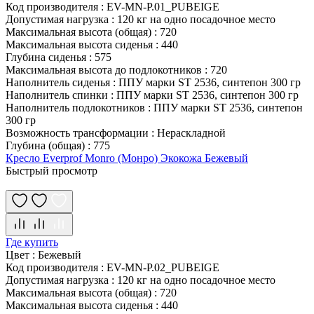
Код производителя
:
EV-MN-P.01_PUBEIGE
Допустимая нагрузка
:
120 кг на одно посадочное место
Максимальная высота (общая)
:
720
Максимальная высота сиденья
:
440
Глубина сиденья
:
575
Максимальная высота до подлокотников
:
720
Наполнитель сиденья
:
ППУ марки ST 2536, синтепон 300 гр
Наполнитель спинки
:
ППУ марки ST 2536, синтепон 300 гр
Наполнитель подлокотников
:
ППУ марки ST 2536, синтепон
300 гр
Возможность трансформации
:
Нераскладной
Глубина (общая)
:
775
Кресло Everprof Monro (Монро) Экокожа Бежевый
Быстрый просмотр
Где купить
Цвет
:
Бежевый
Код производителя
:
EV-MN-P.02_PUBEIGE
Допустимая нагрузка
:
120 кг на одно посадочное место
Максимальная высота (общая)
:
720
Максимальная высота сиденья
:
440