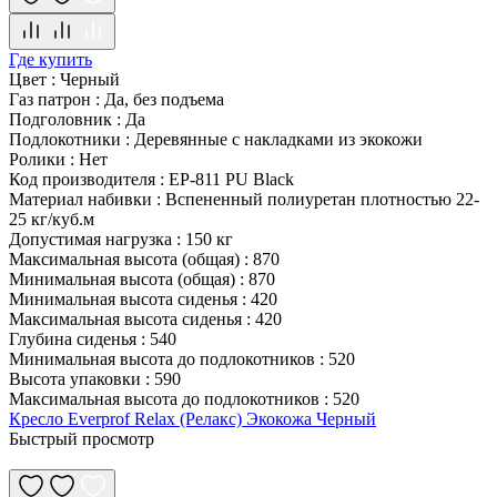
Где купить
Цвет
:
Черный
Газ патрон
:
Да, без подъема
Подголовник
:
Да
Подлокотники
:
Деревянные с накладками из экокожи
Ролики
:
Нет
Код производителя
:
EP-811 PU Black
Материал набивки
:
Вспененный полиуретан плотностью 22-
25 кг/куб.м
Допустимая нагрузка
:
150 кг
Максимальная высота (общая)
:
870
Минимальная высота (общая)
:
870
Минимальная высота сиденья
:
420
Максимальная высота сиденья
:
420
Глубина сиденья
:
540
Минимальная высота до подлокотников
:
520
Высота упаковки
:
590
Максимальная высота до подлокотников
:
520
Кресло Everprof Relax (Релакс) Экокожа Черный
Быстрый просмотр