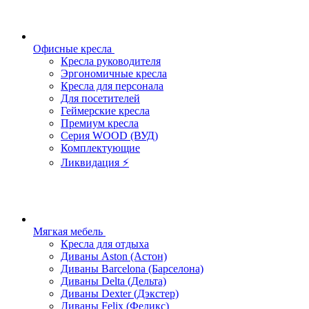
Офисные кресла
Кресла руководителя
Эргономичные кресла
Кресла для персонала
Для посетителей
Геймерские кресла
Премиум кресла
Серия WOOD (ВУД)
Комплектующие
Ликвидация ⚡
Мягкая мебель
Кресла для отдыха
Диваны Aston (Астон)
Диваны Barcelona (Барселона)
Диваны Delta (Дельта)
Диваны Dexter (Дэкстер)
Диваны Felix (Феликс)