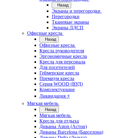
Назад
Экраны и перегородки
Перегородки
Тканевые экраны
Экраны ЛДСП
Офисные кресла
Назад
Офисные кресла
Кресла руководителя
Эргономичные кресла
Кресла для персонала
Для посетителей
Геймерские кресла
Премиум кресла
Серия WOOD (ВУД)
Комплектующие
Ликвидация ⚡
Мягкая мебель
Назад
Мягкая мебель
Кресла для отдыха
Диваны Aston (Астон)
Диваны Barcelona (Барселона)
Диваны Delta (Дельта)