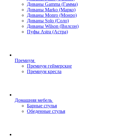
Диваны Gamma (Гамма)
Диваны Marko (Марко)
Диваны Monro (Монро)
Диваны Solo (Соло)
Диваны Wilson (Вилсон)
Пуфы Astra (Астра)
Премиум
Премиум геймерские
Премиум кресла
Домашняя мебель
Барные стулья
Обеденные стулья