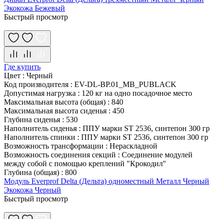
Экокожа Бежевый
Быстрый просмотр
Где купить
Цвет
:
Черный
Код производителя
:
EV-DL-BP.01_MB_PUBLACK
Допустимая нагрузка
:
120 кг на одно посадочное место
Максимальная высота (общая)
:
840
Максимальная высота сиденья
:
450
Глубина сиденья
:
530
Наполнитель сиденья
:
ППУ марки ST 2536, синтепон 300 гр
Наполнитель спинки
:
ППУ марки ST 2536, синтепон 300 гр
Возможность трансформации
:
Нераскладной
Возможность соединения секций
:
Соединение модулей
между собой с помощью креплений "Крокодил"
Глубина (общая)
:
800
Модуль Everprof Delta (Дельта) одноместный Металл Черный
Экокожа Черный
Быстрый просмотр