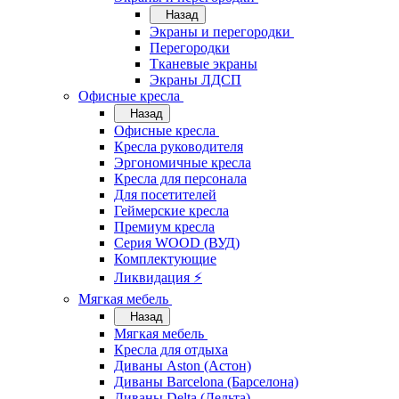
Назад
Экраны и перегородки
Перегородки
Тканевые экраны
Экраны ЛДСП
Офисные кресла
Назад
Офисные кресла
Кресла руководителя
Эргономичные кресла
Кресла для персонала
Для посетителей
Геймерские кресла
Премиум кресла
Серия WOOD (ВУД)
Комплектующие
Ликвидация ⚡
Мягкая мебель
Назад
Мягкая мебель
Кресла для отдыха
Диваны Aston (Астон)
Диваны Barcelona (Барселона)
Диваны Delta (Дельта)