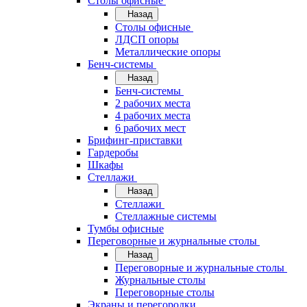
Cтолы офисные
Назад
Cтолы офисные
ЛДСП опоры
Металлические опоры
Бенч-системы
Назад
Бенч-системы
2 рабочих места
4 рабочих места
6 рабочих мест
Брифинг-приставки
Гардеробы
Шкафы
Стеллажи
Назад
Стеллажи
Стеллажные системы
Тумбы офисные
Переговорные и журнальные столы
Назад
Переговорные и журнальные столы
Журнальные столы
Переговорные столы
Экраны и перегородки