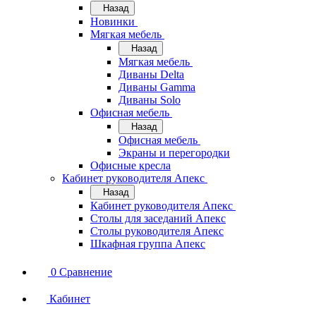
Назад
Новинки
Мягкая мебель
Назад
Мягкая мебель
Диваны Delta
Диваны Gamma
Диваны Solo
Офисная мебель
Назад
Офисная мебель
Экраны и перегородки
Офисные кресла
Кабинет руководителя Апекс
Назад
Кабинет руководителя Апекс
Столы для заседаний Апекс
Столы руководителя Апекс
Шкафная группа Апекс
0
Сравнение
Кабинет