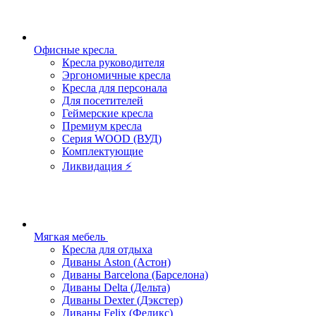
Офисные кресла
Кресла руководителя
Эргономичные кресла
Кресла для персонала
Для посетителей
Геймерские кресла
Премиум кресла
Серия WOOD (ВУД)
Комплектующие
Ликвидация ⚡
Мягкая мебель
Кресла для отдыха
Диваны Aston (Астон)
Диваны Barcelona (Барселона)
Диваны Delta (Дельта)
Диваны Dexter (Дэкстер)
Диваны Felix (Феликс)