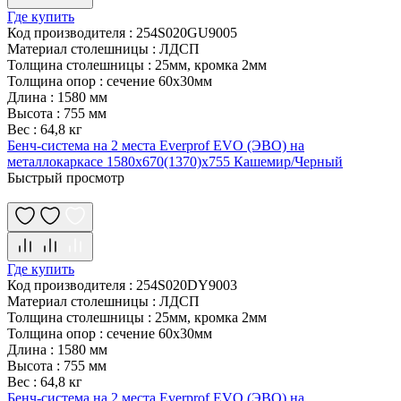
Где купить
Код производителя
:
254S020GU9005
Материал столешницы
:
ЛДСП
Толщина столешницы
:
25мм, кромка 2мм
Толщина опор
:
сечение 60х30мм
Длина
:
1580 мм
Высота
:
755 мм
Вес
:
64,8 кг
Бенч-система на 2 места Everprof EVO (ЭВО) на
металлокаркасе 1580х670(1370)x755 Кашемир/Черный
Быстрый просмотр
Где купить
Код производителя
:
254S020DY9003
Материал столешницы
:
ЛДСП
Толщина столешницы
:
25мм, кромка 2мм
Толщина опор
:
сечение 60х30мм
Длина
:
1580 мм
Высота
:
755 мм
Вес
:
64,8 кг
Бенч-система на 2 места Everprof EVO (ЭВО) на