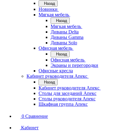
Назад
Новинки
Мягкая мебель
Назад
Мягкая мебель
Диваны Delta
Диваны Gamma
Диваны Solo
Офисная мебель
Назад
Офисная мебель
Экраны и перегородки
Офисные кресла
Кабинет руководителя Апекс
Назад
Кабинет руководителя Апекс
Столы для заседаний Апекс
Столы руководителя Апекс
Шкафная группа Апекс
0
Сравнение
Кабинет