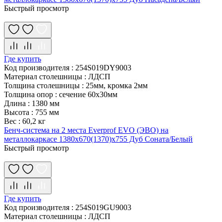
Быстрый просмотр
Где купить
Код производителя
:
254S019DY9003
Материал столешницы
:
ЛДСП
Толщина столешницы
:
25мм, кромка 2мм
Толщина опор
:
сечение 60х30мм
Длина
:
1380 мм
Высота
:
755 мм
Вес
:
60,2 кг
Бенч-система на 2 места Everprof EVO (ЭВО) на
металлокаркасе 1380х670(1370)x755 Дуб Соната/Белый
Быстрый просмотр
Где купить
Код производителя
:
254S019GU9003
Материал столешницы
:
ЛДСП