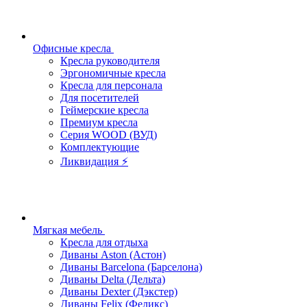
Офисные кресла
Кресла руководителя
Эргономичные кресла
Кресла для персонала
Для посетителей
Геймерские кресла
Премиум кресла
Серия WOOD (ВУД)
Комплектующие
Ликвидация ⚡
Мягкая мебель
Кресла для отдыха
Диваны Aston (Астон)
Диваны Barcelona (Барселона)
Диваны Delta (Дельта)
Диваны Dexter (Дэкстер)
Диваны Felix (Феликс)