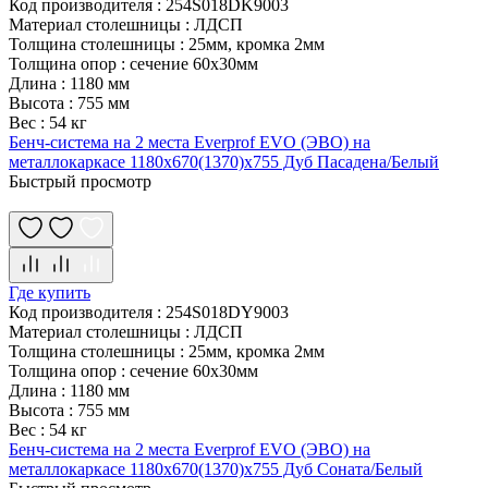
Код производителя
:
254S018DK9003
Материал столешницы
:
ЛДСП
Толщина столешницы
:
25мм, кромка 2мм
Толщина опор
:
сечение 60х30мм
Длина
:
1180 мм
Высота
:
755 мм
Вес
:
54 кг
Бенч-система на 2 места Everprof EVO (ЭВО) на
металлокаркасе 1180х670(1370)x755 Дуб Пасадена/Белый
Быстрый просмотр
Где купить
Код производителя
:
254S018DY9003
Материал столешницы
:
ЛДСП
Толщина столешницы
:
25мм, кромка 2мм
Толщина опор
:
сечение 60х30мм
Длина
:
1180 мм
Высота
:
755 мм
Вес
:
54 кг
Бенч-система на 2 места Everprof EVO (ЭВО) на
металлокаркасе 1180х670(1370)x755 Дуб Соната/Белый