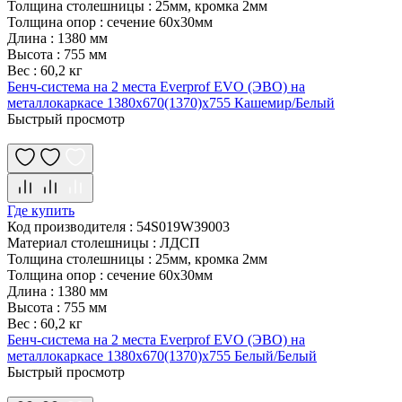
Толщина столешницы
:
25мм, кромка 2мм
Толщина опор
:
сечение 60х30мм
Длина
:
1380 мм
Высота
:
755 мм
Вес
:
60,2 кг
Бенч-система на 2 места Everprof EVO (ЭВО) на
металлокаркасе 1380х670(1370)x755 Кашемир/Белый
Быстрый просмотр
Где купить
Код производителя
:
54S019W39003
Материал столешницы
:
ЛДСП
Толщина столешницы
:
25мм, кромка 2мм
Толщина опор
:
сечение 60х30мм
Длина
:
1380 мм
Высота
:
755 мм
Вес
:
60,2 кг
Бенч-система на 2 места Everprof EVO (ЭВО) на
металлокаркасе 1380х670(1370)x755 Белый/Белый
Быстрый просмотр