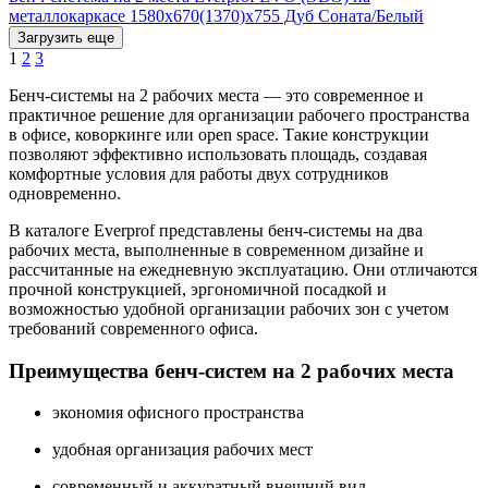
металлокаркасе 1580х670(1370)x755 Дуб Соната/Белый
Загрузить еще
1
2
3
Бенч-системы на 2 рабочих места — это современное и
практичное решение для организации рабочего пространства
в офисе, коворкинге или open space. Такие конструкции
позволяют эффективно использовать площадь, создавая
комфортные условия для работы двух сотрудников
одновременно.
В каталоге Everprof представлены бенч-системы на два
рабочих места, выполненные в современном дизайне и
рассчитанные на ежедневную эксплуатацию. Они отличаются
прочной конструкцией, эргономичной посадкой и
возможностью удобной организации рабочих зон с учетом
требований современного офиса.
Преимущества бенч-систем на 2 рабочих места
экономия офисного пространства
удобная организация рабочих мест
современный и аккуратный внешний вид