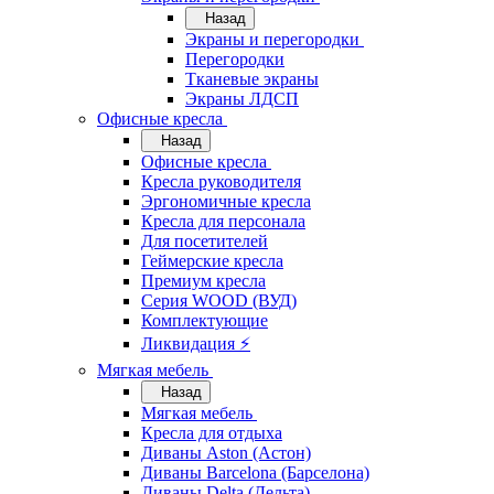
Назад
Экраны и перегородки
Перегородки
Тканевые экраны
Экраны ЛДСП
Офисные кресла
Назад
Офисные кресла
Кресла руководителя
Эргономичные кресла
Кресла для персонала
Для посетителей
Геймерские кресла
Премиум кресла
Серия WOOD (ВУД)
Комплектующие
Ликвидация ⚡
Мягкая мебель
Назад
Мягкая мебель
Кресла для отдыха
Диваны Aston (Астон)
Диваны Barcelona (Барселона)
Диваны Delta (Дельта)