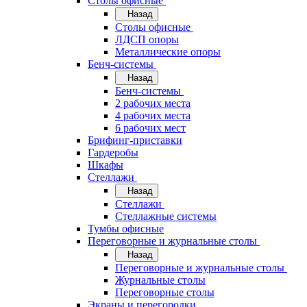
Cтолы офисные
Назад
Cтолы офисные
ЛДСП опоры
Металлические опоры
Бенч-системы
Назад
Бенч-системы
2 рабочих места
4 рабочих места
6 рабочих мест
Брифинг-приставки
Гардеробы
Шкафы
Стеллажи
Назад
Стеллажи
Стеллажные системы
Тумбы офисные
Переговорные и журнальные столы
Назад
Переговорные и журнальные столы
Журнальные столы
Переговорные столы
Экраны и перегородки