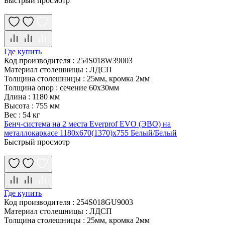
Быстрый просмотр
Где купить
Код производителя
:
254S018W39003
Материал столешницы
:
ЛДСП
Толщина столешницы
:
25мм, кромка 2мм
Толщина опор
:
сечение 60х30мм
Длина
:
1180 мм
Высота
:
755 мм
Вес
:
54 кг
Бенч-система на 2 места Everprof EVO (ЭВО) на
металлокаркасе 1180х670(1370)x755 Белый/Белый
Быстрый просмотр
Где купить
Код производителя
:
254S018GU9003
Материал столешницы
:
ЛДСП
Толщина столешницы
:
25мм, кромка 2мм