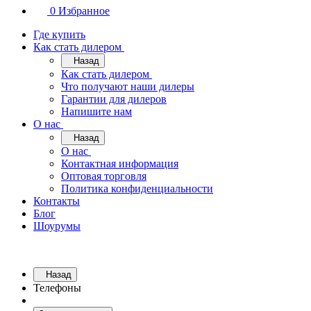
0
Избранное
Где купить
Как стать дилером
Назад
Как стать дилером
Что получают наши дилеры
Гарантии для дилеров
Напишите нам
О нас
Назад
О нас
Контактная информация
Оптовая торговля
Политика конфиденциальности
Контакты
Блог
Шоурумы
Назад
Телефоны