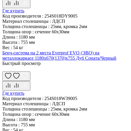
Где купить
Код производителя
:
254S018DY9005
Материал столешницы
:
ЛДСП
Толщина столешницы
:
25мм, кромка 2мм
Толщина опор
:
сечение 60х30мм
Длина
:
1180 мм
Высота
:
755 мм
Вес
:
54 кг
Бенч-система на 2 места Everprof EVO (ЭВО) на
металлокаркасе 1180х670(1370)x755 Дуб Соната/Черный
Быстрый просмотр
Где купить
Код производителя
:
254S018W39005
Материал столешницы
:
ЛДСП
Толщина столешницы
:
25мм, кромка 2мм
Толщина опор
:
сечение 60х30мм
Длина
:
1180 мм
Высота
:
755 мм
Вес
:
54 кг