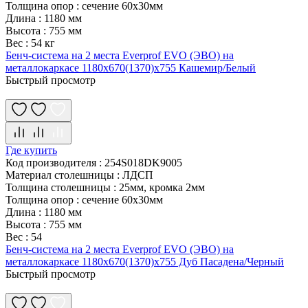
Толщина опор
:
сечение 60х30мм
Длина
:
1180 мм
Высота
:
755 мм
Вес
:
54 кг
Бенч-система на 2 места Everprof EVO (ЭВО) на
металлокаркасе 1180х670(1370)x755 Кашемир/Белый
Быстрый просмотр
Где купить
Код производителя
:
254S018DK9005
Материал столешницы
:
ЛДСП
Толщина столешницы
:
25мм, кромка 2мм
Толщина опор
:
сечение 60х30мм
Длина
:
1180 мм
Высота
:
755 мм
Вес
:
54
Бенч-система на 2 места Everprof EVO (ЭВО) на
металлокаркасе 1180х670(1370)x755 Дуб Пасадена/Черный
Быстрый просмотр