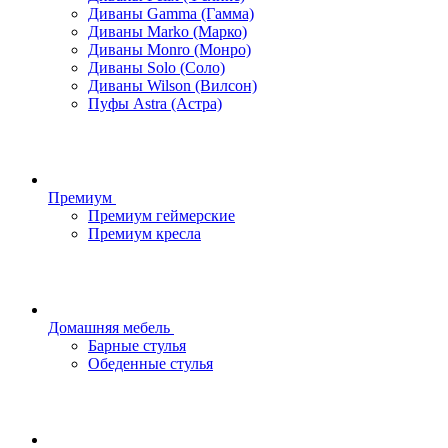
Диваны Gamma (Гамма)
Диваны Marko (Марко)
Диваны Monro (Монро)
Диваны Solo (Соло)
Диваны Wilson (Вилсон)
Пуфы Astra (Астра)
Премиум
Премиум геймерские
Премиум кресла
Домашняя мебель
Барные стулья
Обеденные стулья