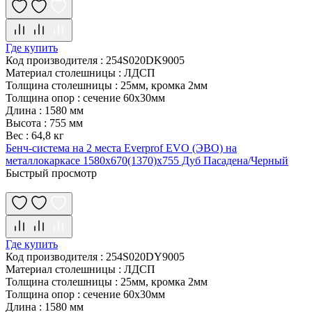
Где купить
Код производителя
:
254S020DK9005
Материал столешницы
:
ЛДСП
Толщина столешницы
:
25мм, кромка 2мм
Толщина опор
:
сечение 60х30мм
Длина
:
1580 мм
Высота
:
755 мм
Вес
:
64,8 кг
Бенч-система на 2 места Everprof EVO (ЭВО) на
металлокаркасе 1580х670(1370)x755 Дуб Пасадена/Черный
Быстрый просмотр
Где купить
Код производителя
:
254S020DY9005
Материал столешницы
:
ЛДСП
Толщина столешницы
:
25мм, кромка 2мм
Толщина опор
:
сечение 60х30мм
Длина
:
1580 мм