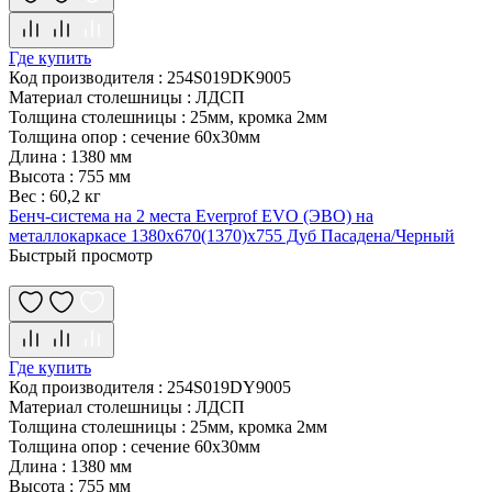
Где купить
Код производителя
:
254S019DK9005
Материал столешницы
:
ЛДСП
Толщина столешницы
:
25мм, кромка 2мм
Толщина опор
:
сечение 60х30мм
Длина
:
1380 мм
Высота
:
755 мм
Вес
:
60,2 кг
Бенч-система на 2 места Everprof EVO (ЭВО) на
металлокаркасе 1380х670(1370)x755 Дуб Пасадена/Черный
Быстрый просмотр
Где купить
Код производителя
:
254S019DY9005
Материал столешницы
:
ЛДСП
Толщина столешницы
:
25мм, кромка 2мм
Толщина опор
:
сечение 60х30мм
Длина
:
1380 мм
Высота
:
755 мм