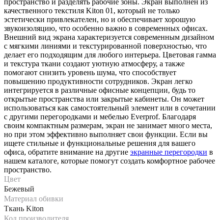
пространство и разделять рабочие зоны. Экран выполнен из
качественного текстиля Kiton 01, который не только
эстетически привлекателен, но и обеспечивает хорошую
звукоизоляцию, что особенно важно в современных офисах.
Внешний вид экрана характеризуется современным дизайном
с мягкими линиями и текстурированной поверхностью, что
делает его подходящим для любого интерьера. Цветовая гамма
и текстура ткани создают уютную атмосферу, а также
помогают снизить уровень шума, что способствует
повышению продуктивности сотрудников. Экран легко
интегрируется в различные офисные концепции, будь то
открытые пространства или закрытые кабинеты. Он может
использоваться как самостоятельный элемент или в сочетании
с другими перегородками и мебелью Everprof. Благодаря
своим компактным размерам, экран не занимает много места,
но при этом эффективно выполняет свои функции. Если вы
ищете стильные и функциональные решения для вашего
офиса, обратите внимание на другие
экранные перегородки
в
нашем каталоге, которые помогут создать комфортное рабочее
пространство.
Цвет
Бежевый
Материал обивки
Ткань Kiton
Код производителя