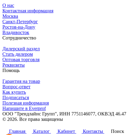
О нас
Контактная информация
Москва
Санкт-Петербург
Ростов-на-Дону
Владивосток
Сотрудничество
Дилерский раздел
Стать дилером
Оптовая торговля
Реквизиты
Помощь
Гарантия на товар
Вопрос-ответ
Как купить
Подписаться
Полезная информация
Напишите в Everprof
ООО "Трендлайнс Групп", ИНН 7751146077,
ОКВЭД 46.47
© 2026. Все права защищены
Политика конфиденциальности
Главная
Каталог
Кабинет
Контакты
Поиск