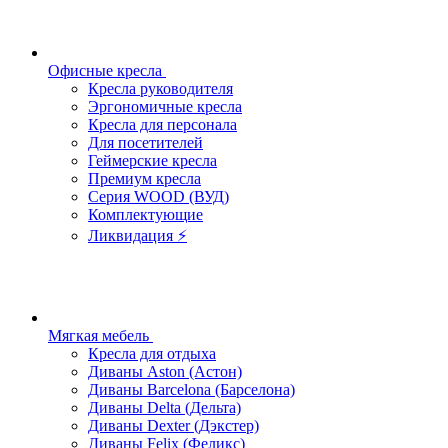
Офисные кресла
Кресла руководителя
Эргономичные кресла
Кресла для персонала
Для посетителей
Геймерские кресла
Премиум кресла
Серия WOOD (ВУД)
Комплектующие
Ликвидация ⚡
Мягкая мебель
Кресла для отдыха
Диваны Aston (Астон)
Диваны Barcelona (Барселона)
Диваны Delta (Дельта)
Диваны Dexter (Дэкстер)
Диваны Felix (Феликс)