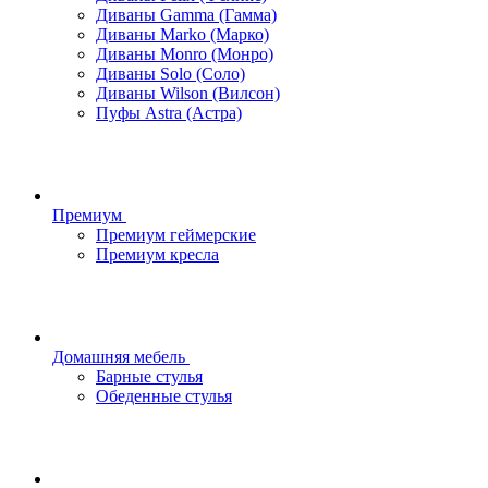
Диваны Gamma (Гамма)
Диваны Marko (Марко)
Диваны Monro (Монро)
Диваны Solo (Соло)
Диваны Wilson (Вилсон)
Пуфы Astra (Астра)
Премиум
Премиум геймерские
Премиум кресла
Домашняя мебель
Барные стулья
Обеденные стулья