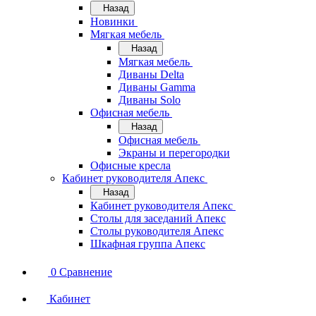
Назад
Новинки
Мягкая мебель
Назад
Мягкая мебель
Диваны Delta
Диваны Gamma
Диваны Solo
Офисная мебель
Назад
Офисная мебель
Экраны и перегородки
Офисные кресла
Кабинет руководителя Апекс
Назад
Кабинет руководителя Апекс
Столы для заседаний Апекс
Столы руководителя Апекс
Шкафная группа Апекс
0
Сравнение
Кабинет