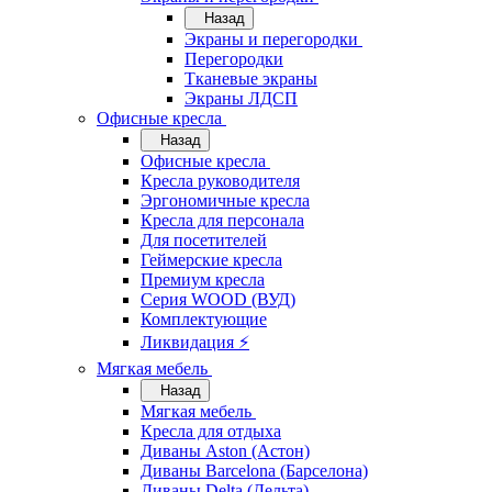
Назад
Экраны и перегородки
Перегородки
Тканевые экраны
Экраны ЛДСП
Офисные кресла
Назад
Офисные кресла
Кресла руководителя
Эргономичные кресла
Кресла для персонала
Для посетителей
Геймерские кресла
Премиум кресла
Серия WOOD (ВУД)
Комплектующие
Ликвидация ⚡
Мягкая мебель
Назад
Мягкая мебель
Кресла для отдыха
Диваны Aston (Астон)
Диваны Barcelona (Барселона)
Диваны Delta (Дельта)