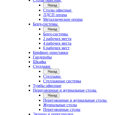
Cтолы офисные
Назад
Cтолы офисные
ЛДСП опоры
Металлические опоры
Бенч-системы
Назад
Бенч-системы
2 рабочих места
4 рабочих места
6 рабочих мест
Брифинг-приставки
Гардеробы
Шкафы
Стеллажи
Назад
Стеллажи
Стеллажные системы
Тумбы офисные
Переговорные и журнальные столы
Назад
Переговорные и журнальные столы
Журнальные столы
Переговорные столы
Экраны и перегородки