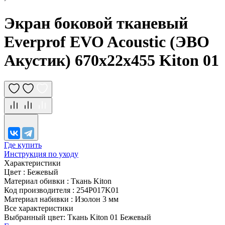
Экран боковой тканевый
Everprof EVO Acoustic (ЭВО
Акустик) 670х22x455 Kiton 01
Где купить
Инструкция по уходу
Характеристики
Цвет
:
Бежевый
Материал обивки
:
Ткань Kiton
Код производителя
:
254P017K01
Материал набивки
:
Изолон 3 мм
Все характеристики
Выбранный цвет: Ткань Kiton 01 Бежевый