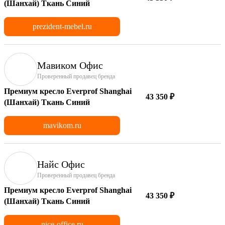
(Шанхай) Ткань Синий
prezident-mebel.ru
Мавиком Офис
Проверенный продавец бренда
Премиум кресло Everprof Shanghai
43 350 ₽
(Шанхай) Ткань Синий
mavikom.ru
Найс Офис
Проверенный продавец бренда
Премиум кресло Everprof Shanghai
43 350 ₽
(Шанхай) Ткань Синий
nice-office.ru