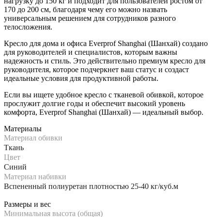
нагрузку до 150 кг и подходит для пользователей ростом от
170 до 200 см, благодаря чему его можно назвать
универсальным решением для сотрудников разного
телосложения.
Кресло для дома и офиса Everprof Shanghai (Шанхай) создано
для руководителей и специалистов, которым важны
надежность и стиль. Это действительно премиум кресло для
руководителя, которое подчеркнет ваш статус и создаст
идеальные условия для продуктивной работы.
Если вы ищете удобное кресло с тканевой обивкой, которое
прослужит долгие годы и обеспечит высокий уровень
комфорта, Everprof Shanghai (Шанхай) — идеальный выбор.
Материалы
Материал обивки
Ткань
Цвет
Синий
Материал набивки
Вспененный полиуретан плотностью 25-40 кг/куб.м
Размеры и вес
Минимальная высота (общая)