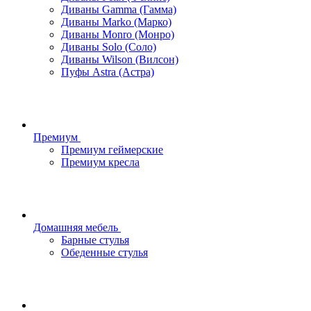
Диваны Gamma (Гамма)
Диваны Marko (Марко)
Диваны Monro (Монро)
Диваны Solo (Соло)
Диваны Wilson (Вилсон)
Пуфы Astra (Астра)
Премиум
Премиум геймерские
Премиум кресла
Домашняя мебель
Барные стулья
Обеденные стулья