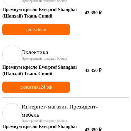
Проверенный продавец бренда
Премиум кресло Everprof Shanghai
43 350 ₽
(Шанхай) Ткань Синий
profsafe.ru
Эклектика
Проверенный продавец бренда
Премиум кресло Everprof Shanghai
43 350 ₽
(Шанхай) Ткань Синий
эклектика24.рф
Интернет-магазин Президент-
мебель
Проверенный продавец бренда
Премиум кресло Everprof Shanghai
43 350 ₽