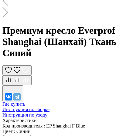
Премиум кресло Everprof
Shanghai (Шанхай) Ткань
Синий
Где купить
Инструкция по сборке
Инструкция по уходу
Характеристики
Код производителя
:
EP Shanghai F Blue
Цвет
:
Синий