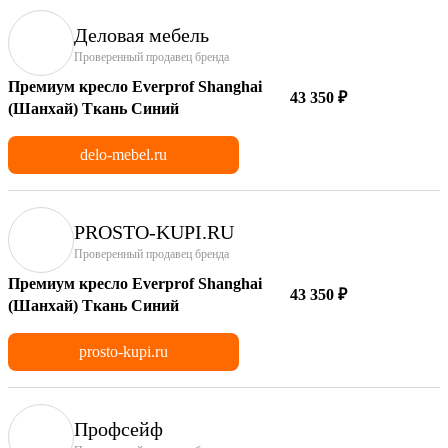
Деловая мебель
Проверенный продавец бренда
Премиум кресло Everprof Shanghai
43 350 ₽
(Шанхай) Ткань Синий
delo-mebel.ru
PROSTO-KUPI.RU
Проверенный продавец бренда
Премиум кресло Everprof Shanghai
43 350 ₽
(Шанхай) Ткань Синий
prosto-kupi.ru
Профсейф