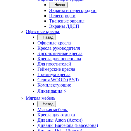
Назад
Экраны и перегородки
Перегородки
Тканевые экраны
Экраны ЛДСП
Офисные кресла
Назад
Офисные кресла
Кресла руководителя
Эргономичные кресла
Кресла для персонала
Для посетителей
Геймерские кресла
Премиум кресла
Серия WOOD (ВУД)
Комплектующие
Ликвидация ⚡
Мягкая мебель
Назад
Мягкая мебель
Кресла для отдыха
Диваны Aston (Астон)
Диваны Barcelona (Барселона)
Диваны Delta (Дельта)