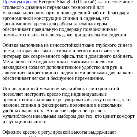
Премиум кресло
Everprof Shanghai (Шанхай) — это сочетание
стильного дизайна и передовых технологий для
максимального комфорта в повседневной работе. Благодаря
эргономичной конструкции спинки и сиденья, это
эргономичное кресло для работы за компьютером
обеспечивает правильную поддержку позвоночника и
помогает снизить усталость даже при длительном сидении.
Обивка выполнена из износостойкой ткани глубокого синего
цвета, которая выглядит стильно и легко вписывается в
интерьер как современного офиса, так и домашнего кабинета.
Металлические подлокотники с мягкими тканевыми
накладками создают дополнительное удобство для рук, а
алюминиевая крестовина с надежными роликами для паркета
обеспечивает легкое и бесшумное перемещение.
Инновационный механизм мультиблок с синхроплатой
позволяет настроить кресло под индивидуальные
предпочтения: вы можете регулировать высоту сиденья, угол
наклона спинки и фиксировать положение в нескольких
удобных вариантах. Это делает офисное кресло с
мультиблоком идеальным выбором для тех, кто ценит комфорт
и функциональность.
Офисное кресло с регулировкой высоты выдерживает