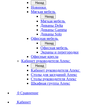
Назад
Новинки
Мягкая мебель
Назад
Мягкая мебель
Диваны Delta
Диваны Gamma
Диваны Solo
Офисная мебель
Назад
Офисная мебель
Экраны и перегородки
Офисные кресла
Кабинет руководителя Апекс
Назад
Кабинет руководителя Апекс
Столы для заседаний Апекс
Столы руководителя Апекс
Шкафная группа Апекс
0
Сравнение
Кабинет