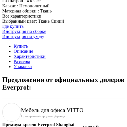
Газ патрон
:
4 класс
Каркас
:
Немонолитный
Материал обивки
:
Ткань
Все характеристики
Выбранный цвет: Ткань Синий
Где купить
Инструкция по сборке
Инструкция по уходу
Купить
Описание
Характеристики
Размеры
Упаковка
Предложения от официальных дилеров
Everprof:
Мебель для офиса VITTO
Проверенный продавец бренда
Премиум кресло Everprof Shanghai