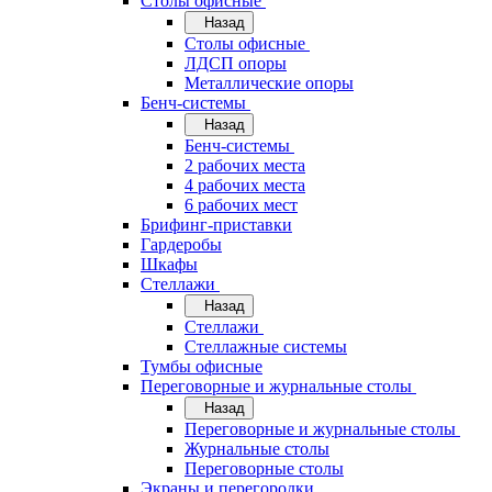
Cтолы офисные
Назад
Cтолы офисные
ЛДСП опоры
Металлические опоры
Бенч-системы
Назад
Бенч-системы
2 рабочих места
4 рабочих места
6 рабочих мест
Брифинг-приставки
Гардеробы
Шкафы
Стеллажи
Назад
Стеллажи
Стеллажные системы
Тумбы офисные
Переговорные и журнальные столы
Назад
Переговорные и журнальные столы
Журнальные столы
Переговорные столы
Экраны и перегородки