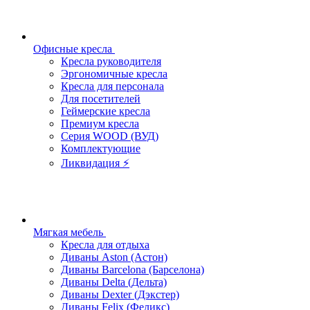
Офисные кресла
Кресла руководителя
Эргономичные кресла
Кресла для персонала
Для посетителей
Геймерские кресла
Премиум кресла
Серия WOOD (ВУД)
Комплектующие
Ликвидация ⚡
Мягкая мебель
Кресла для отдыха
Диваны Aston (Астон)
Диваны Barcelona (Барселона)
Диваны Delta (Дельта)
Диваны Dexter (Дэкстер)
Диваны Felix (Феликс)