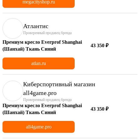
megacityshop.ru
Атлантис
Проверенный продавец бренда
Премиум кресло Everprof Shanghai
43 350 ₽
(Шанхай) Ткань Синий
atlan.ru
Киберспортивный магазин
аll4game.pro
Проверенный продавец бренда
Премиум кресло Everprof Shanghai
43 350 ₽
(Шанхай) Ткань Синий
all4game.pro