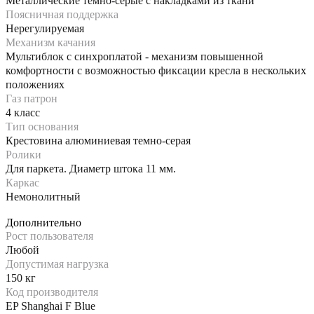
Металлические темно-серые с накладками из ткани
Поясничная поддержка
Нерегулируемая
Механизм качания
Мультиблок с синхроплатой - механизм повышенной
комфортности с возможностью фиксации кресла в нескольких
положениях
Газ патрон
4 класс
Тип основания
Крестовина алюминиевая темно-серая
Ролики
Для паркета. Диаметр штока 11 мм.
Каркас
Немонолитный
Дополнительно
Рост пользователя
Любой
Допустимая нагрузка
150 кг
Код производителя
EP Shanghai F Blue