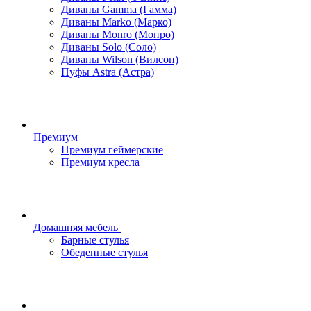
Диваны Gamma (Гамма)
Диваны Marko (Марко)
Диваны Monro (Монро)
Диваны Solo (Соло)
Диваны Wilson (Вилсон)
Пуфы Astra (Астра)
Премиум
Премиум геймерские
Премиум кресла
Домашняя мебель
Барные стулья
Обеденные стулья