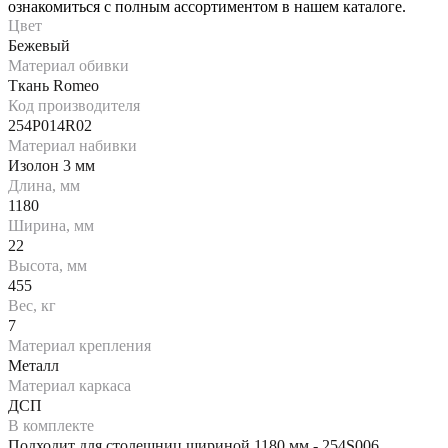
ознакомиться с полным ассортиментом в нашем каталоге.
Цвет
Бежевый
Материал обивки
Ткань Romeo
Код производителя
254P014R02
Материал набивки
Изолон 3 мм
Длина, мм
1180
Ширина, мм
22
Высота, мм
455
Вес, кг
7
Материал крепления
Металл
Материал каркаса
ДСП
В комплекте
Подходит для столешниц шириной 1180 мм - 254S006,