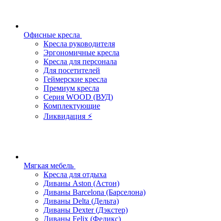
Офисные кресла
Кресла руководителя
Эргономичные кресла
Кресла для персонала
Для посетителей
Геймерские кресла
Премиум кресла
Серия WOOD (ВУД)
Комплектующие
Ликвидация ⚡
Мягкая мебель
Кресла для отдыха
Диваны Aston (Астон)
Диваны Barcelona (Барселона)
Диваны Delta (Дельта)
Диваны Dexter (Дэкстер)
Диваны Felix (Феликс)