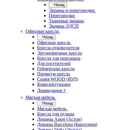
Назад
Экраны и перегородки
Перегородки
Тканевые экраны
Экраны ЛДСП
Офисные кресла
Назад
Офисные кресла
Кресла руководителя
Эргономичные кресла
Кресла для персонала
Для посетителей
Геймерские кресла
Премиум кресла
Серия WOOD (ВУД)
Комплектующие
Ликвидация ⚡
Мягкая мебель
Назад
Мягкая мебель
Кресла для отдыха
Диваны Aston (Астон)
Диваны Barcelona (Барселона)
Диваны Delta (Дельта)