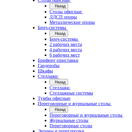
Cтолы офисные
Назад
Cтолы офисные
ЛДСП опоры
Металлические опоры
Бенч-системы
Назад
Бенч-системы
2 рабочих места
4 рабочих места
6 рабочих мест
Брифинг-приставки
Гардеробы
Шкафы
Стеллажи
Назад
Стеллажи
Стеллажные системы
Тумбы офисные
Переговорные и журнальные столы
Назад
Переговорные и журнальные столы
Журнальные столы
Переговорные столы
Экраны и перегородки