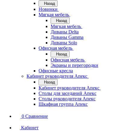
Назад
Новинки
Мягкая мебель
Назад
Мягкая мебель
Диваны Delta
Диваны Gamma
Диваны Solo
Офисная мебель
Назад
Офисная мебель
Экраны и перегородки
Офисные кресла
Кабинет руководителя Апекс
Назад
Кабинет руководителя Апекс
Столы для заседаний Апекс
Столы руководителя Апекс
Шкафная группа Апекс
0
Сравнение
Кабинет