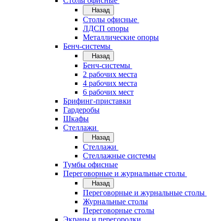
Cтолы офисные
Назад
Cтолы офисные
ЛДСП опоры
Металлические опоры
Бенч-системы
Назад
Бенч-системы
2 рабочих места
4 рабочих места
6 рабочих мест
Брифинг-приставки
Гардеробы
Шкафы
Стеллажи
Назад
Стеллажи
Стеллажные системы
Тумбы офисные
Переговорные и журнальные столы
Назад
Переговорные и журнальные столы
Журнальные столы
Переговорные столы
Экраны и перегородки