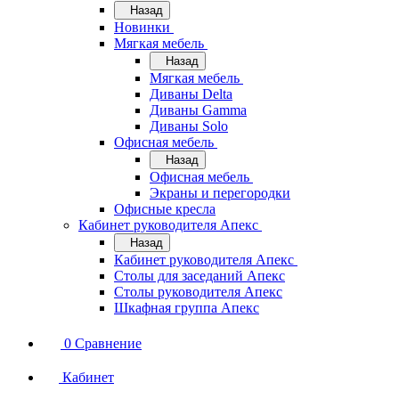
Назад
Новинки
Мягкая мебель
Назад
Мягкая мебель
Диваны Delta
Диваны Gamma
Диваны Solo
Офисная мебель
Назад
Офисная мебель
Экраны и перегородки
Офисные кресла
Кабинет руководителя Апекс
Назад
Кабинет руководителя Апекс
Столы для заседаний Апекс
Столы руководителя Апекс
Шкафная группа Апекс
0
Сравнение
Кабинет