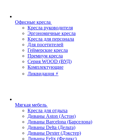
Офисные кресла
Кресла руководителя
Эргономичные кресла
Кресла для персонала
Для посетителей
Геймерские кресла
Премиум кресла
Серия WOOD (ВУД)
Комплектующие
Ликвидация ⚡
Мягкая мебель
Кресла для отдыха
Диваны Aston (Астон)
Диваны Barcelona (Барселона)
Диваны Delta (Дельта)
Диваны Dexter (Дэкстер)
Диваны Felix (Феликс)