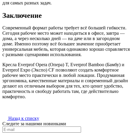
для самых разных задач.
Заключение
Современный формат работы требует всё большей гибкости.
Сегодня рабочее место может находиться в офисе, завтра —
дома, а через несколько дней — на даче или в загородном
доме. Именно поэтому всё большее значение приобретает
универсальная мебель, которая одинаково хорошо справляется
с разными сценариями использования.
Кресла Everprof Opera (Опера) T, Everprof Bamboo (Бамбу) и
Everprof Expo (Экспо) CF позволяют создать комфортное
рабочее место практически в любой локации. Продуманная
эргономика, качественные материалы и современный дизайн
делают их отличным выбором для тех, кто ценит удобство,
практичность и свободу работать там, где действительно
комфортно.
Назад к списку
Следите за нашими новинками