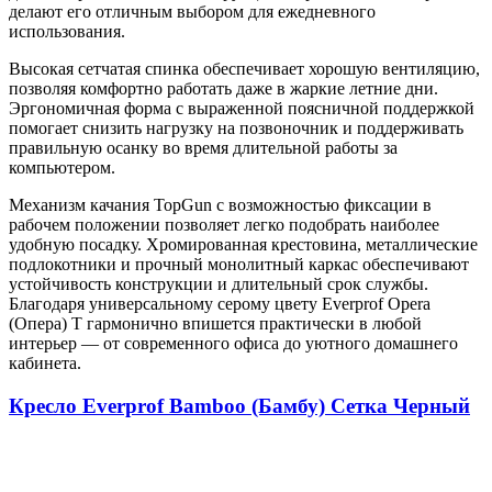
делают его отличным выбором для ежедневного
использования.
Высокая сетчатая спинка обеспечивает хорошую вентиляцию,
позволяя комфортно работать даже в жаркие летние дни.
Эргономичная форма с выраженной поясничной поддержкой
помогает снизить нагрузку на позвоночник и поддерживать
правильную осанку во время длительной работы за
компьютером.
Механизм качания TopGun с возможностью фиксации в
рабочем положении позволяет легко подобрать наиболее
удобную посадку. Хромированная крестовина, металлические
подлокотники и прочный монолитный каркас обеспечивают
устойчивость конструкции и длительный срок службы.
Благодаря универсальному серому цвету Everprof Opera
(Опера) T гармонично впишется практически в любой
интерьер — от современного офиса до уютного домашнего
кабинета.
Кресло Everprof Bamboo (Бамбу) Сетка Черный