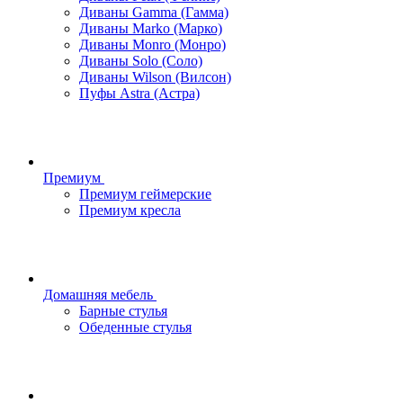
Диваны Gamma (Гамма)
Диваны Marko (Марко)
Диваны Monro (Монро)
Диваны Solo (Соло)
Диваны Wilson (Вилсон)
Пуфы Astra (Астра)
Премиум
Премиум геймерские
Премиум кресла
Домашняя мебель
Барные стулья
Обеденные стулья