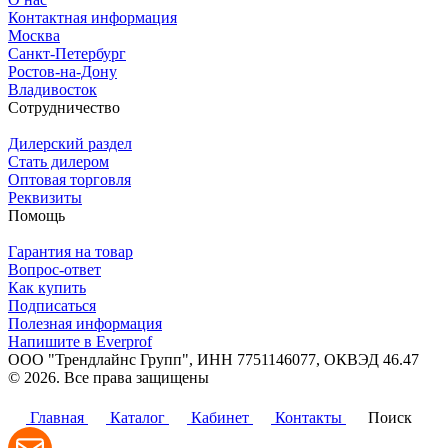
Контактная информация
Москва
Санкт-Петербург
Ростов-на-Дону
Владивосток
Сотрудничество
Дилерский раздел
Стать дилером
Оптовая торговля
Реквизиты
Помощь
Гарантия на товар
Вопрос-ответ
Как купить
Подписаться
Полезная информация
Напишите в Everprof
ООО "Трендлайнс Групп", ИНН 7751146077,
ОКВЭД 46.47
© 2026. Все права защищены
Политика конфиденциальности
Главная
Каталог
Кабинет
Контакты
Поиск