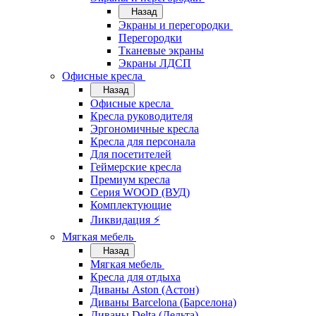
Назад
Экраны и перегородки
Перегородки
Тканевые экраны
Экраны ЛДСП
Офисные кресла
Назад
Офисные кресла
Кресла руководителя
Эргономичные кресла
Кресла для персонала
Для посетителей
Геймерские кресла
Премиум кресла
Серия WOOD (ВУД)
Комплектующие
Ликвидация ⚡
Мягкая мебель
Назад
Мягкая мебель
Кресла для отдыха
Диваны Aston (Астон)
Диваны Barcelona (Барселона)
Диваны Delta (Дельта)