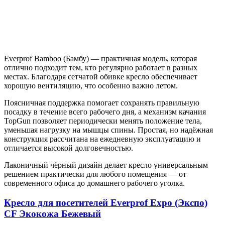
Everprof Bamboo (Бамбу) — практичная модель, которая
отлично подходит тем, кто регулярно работает в разных
местах. Благодаря сетчатой обивке кресло обеспечивает
хорошую вентиляцию, что особенно важно летом.
Поясничная поддержка помогает сохранять правильную
посадку в течение всего рабочего дня, а механизм качания
TopGun позволяет периодически менять положение тела,
уменьшая нагрузку на мышцы спины. Простая, но надёжная
конструкция рассчитана на ежедневную эксплуатацию и
отличается высокой долговечностью.
Лаконичный чёрный дизайн делает кресло универсальным
решением практически для любого помещения — от
современного офиса до домашнего рабочего уголка.
Кресло для посетителей Everprof Expo (Экспо)
CF Экокожа Бежевый