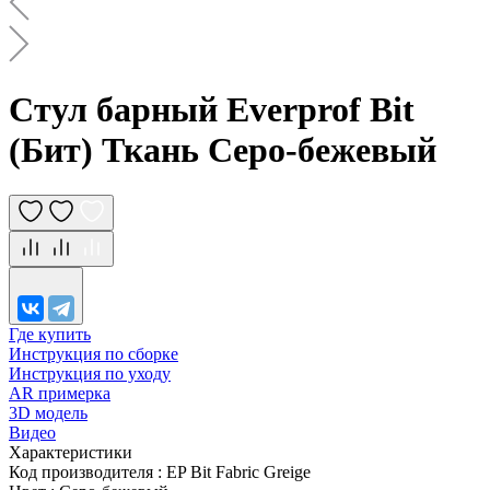
Стул барный Everprof Bit
(Бит) Ткань Серо-бежевый
Где купить
Инструкция по сборке
Инструкция по уходу
AR примерка
3D модель
Видео
Характеристики
Код производителя
:
EP Bit Fabric Greige