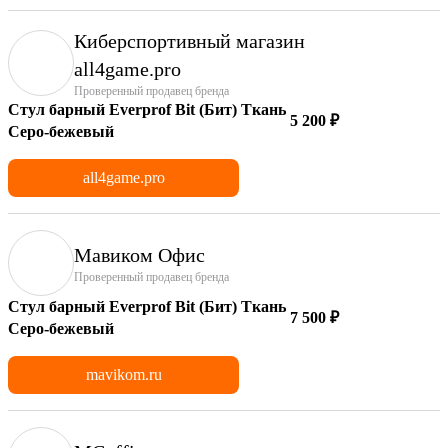
Киберспортивный магазин
аll4game.pro
Проверенный продавец бренда
Стул барный Everprof Bit (Бит) Ткань
5 200 ₽
Серо-бежевый
all4game.pro
Мавиком Офис
Проверенный продавец бренда
Стул барный Everprof Bit (Бит) Ткань
7 500 ₽
Серо-бежевый
mavikom.ru