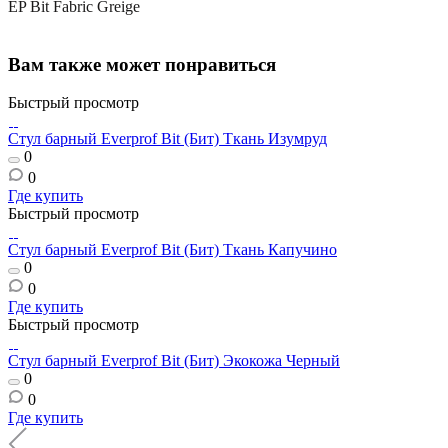
EP Bit Fabric Greige
Вам также может понравиться
Быстрый просмотр
Стул барный Everprof Bit (Бит) Ткань Изумруд
0
0
Где купить
Быстрый просмотр
Стул барный Everprof Bit (Бит) Ткань Капучино
0
0
Где купить
Быстрый просмотр
Стул барный Everprof Bit (Бит) Экокожа Черный
0
0
Где купить