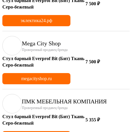
Стул барный Everprof Bit (Бит) Ткань
7 500 ₽
Серо-бежевый
эклектика24.рф
Mega City Shop
Проверенный продавец бренда
Стул барный Everprof Bit (Бит) Ткань
7 500 ₽
Серо-бежевый
megacityshop.ru
ПМК МЕБЕЛЬНАЯ КОМПАНИЯ
Проверенный продавец бренда
Стул барный Everprof Bit (Бит) Ткань
5 355 ₽
Серо-бежевый