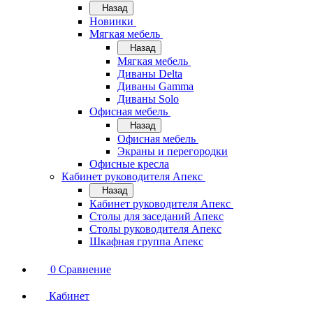
Назад
Новинки
Мягкая мебель
Назад
Мягкая мебель
Диваны Delta
Диваны Gamma
Диваны Solo
Офисная мебель
Назад
Офисная мебель
Экраны и перегородки
Офисные кресла
Кабинет руководителя Апекс
Назад
Кабинет руководителя Апекс
Столы для заседаний Апекс
Столы руководителя Апекс
Шкафная группа Апекс
0
Сравнение
Кабинет