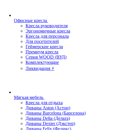
Офисные кресла
Кресла руководителя
Эргономичные кресла
Кресла для персонала
Для посетителей
Геймерские кресла
Премиум кресла
Серия WOOD (ВУД)
Комплектующие
Ликвидация ⚡
Мягкая мебель
Кресла для отдыха
Диваны Aston (Астон)
Диваны Barcelona (Барселона)
Диваны Delta (Дельта)
Диваны Dexter (Дэкстер)
Диваны Felix (Феликс)