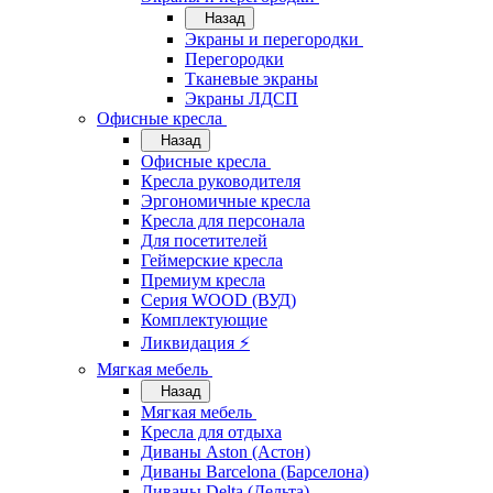
Назад
Экраны и перегородки
Перегородки
Тканевые экраны
Экраны ЛДСП
Офисные кресла
Назад
Офисные кресла
Кресла руководителя
Эргономичные кресла
Кресла для персонала
Для посетителей
Геймерские кресла
Премиум кресла
Серия WOOD (ВУД)
Комплектующие
Ликвидация ⚡
Мягкая мебель
Назад
Мягкая мебель
Кресла для отдыха
Диваны Aston (Астон)
Диваны Barcelona (Барселона)
Диваны Delta (Дельта)