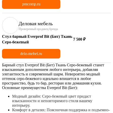
pmcomp.ru
Деловая мебель
Проверенный продавец бренда
Стул барный Everprof Bit (Бит) Ткань
7 500 ₽
Серо-бежевый
delo-mebel.ru
Барный стул Everprof Bit (Бит) Ткань Серо-бежевый станет
изысканным дополнением любого интерьера, добавляя
элегантность и современный шарм. Невероятно модный
оттенок серо-бежевого идеально впишется в любое
пространство, будь то бар, ресторан или домашняя кухня.
Основные преимущества Everprof Bit (Бит):
Модный дизайн: Серо-бежевый цвет придаст
изысканности и неповторимого стиля вашему
интерьеру.
Комфорт в деталях: Поясничная поддержка и подъемно-