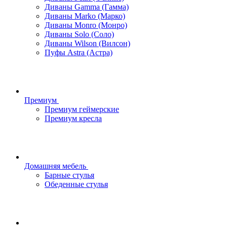
Диваны Gamma (Гамма)
Диваны Marko (Марко)
Диваны Monro (Монро)
Диваны Solo (Соло)
Диваны Wilson (Вилсон)
Пуфы Astra (Астра)
Премиум
Премиум геймерские
Премиум кресла
Домашняя мебель
Барные стулья
Обеденные стулья