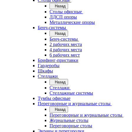
Cтолы офисные
Назад
Cтолы офисные
ЛДСП опоры
Металлические опоры
Бенч-системы
Назад
Бенч-системы
2 рабочих места
4 рабочих места
6 рабочих мест
Брифинг-приставки
Гардеробы
Шкафы
Стеллажи
Назад
Стеллажи
Стеллажные системы
Тумбы офисные
Переговорные и журнальные столы
Назад
Переговорные и журнальные столы
Журнальные столы
Переговорные столы
Экраны и перегородки