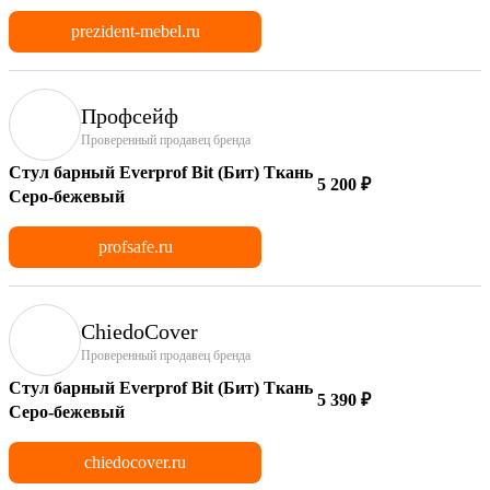
prezident-mebel.ru
Профсейф
Проверенный продавец бренда
Стул барный Everprof Bit (Бит) Ткань
5 200 ₽
Серо-бежевый
profsafe.ru
ChiedoCover
Проверенный продавец бренда
Стул барный Everprof Bit (Бит) Ткань
5 390 ₽
Серо-бежевый
chiedocover.ru