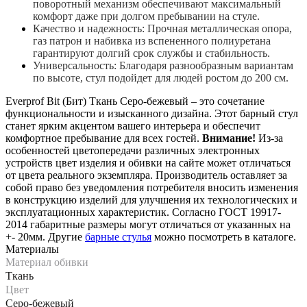
поворотный механизм обеспечивают максимальный
комфорт даже при долгом пребывании на стуле.
Качество и надежность: Прочная металлическая опора,
газ патрон и набивка из вспененного полиуретана
гарантируют долгий срок службы и стабильность.
Универсальность: Благодаря разнообразным вариантам
по высоте, стул подойдет для людей ростом до 200 см.
Everprof Bit (Бит) Ткань Серо-бежевый – это сочетание
функциональности и изысканного дизайна. Этот барный стул
станет ярким акцентом вашего интерьера и обеспечит
комфортное пребывание для всех гостей.
Внимание!
Из-за
особенностей цветопередачи различных электронных
устройств цвет изделия и обивки на сайте может отличаться
от цвета реального экземпляра. Производитель оставляет за
собой право без уведомления потребителя вносить изменения
в конструкцию изделий для улучшения их технологических и
эксплуатационных характеристик. Согласно ГОСТ 19917-
2014 габаритные размеры могут отличаться от указанных на
+- 20мм. Другие
барные стулья
можно посмотреть в каталоге.
Материалы
Материал обивки
Ткань
Цвет
Серо-бежевый