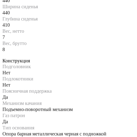
440
Ширина сиденья
440
Глубина сиденья
410
Вес, нетто
7
Вес, брутто
8
Конструкция
Подголовник
Нет
Подлокотники
Нет
Поясничная поддержка
Да
Механизм качания
Подъемно-поворотный механизм
Газ патрон
Да
Тип основания
Опора барная металлическая черная с подножкой