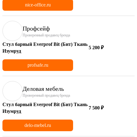
nice-office.ru
Профсейф
Проверенный продавец бренда
Стул барный Everprof Bit (Бит) Ткань
5 200 ₽
Изумруд
profsafe.ru
Деловая мебель
Проверенный продавец бренда
Стул барный Everprof Bit (Бит) Ткань
7 500 ₽
Изумруд
delo-mebel.ru