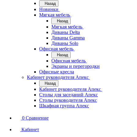
Назад
Новинки
Мягкая мебель
Назад
Мягкая мебель
Диваны Delta
Диваны Gamma
Диваны Solo
Офисная мебель
Назад
Офисная мебель
Экраны и перегородки
Офисные кресла
Кабинет руководителя Апекс
Назад
Кабинет руководителя Апекс
Столы для заседаний Апекс
Столы руководителя Апекс
Шкафная группа Апекс
0
Сравнение
Кабинет