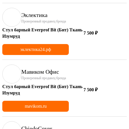
Эклектика
Проверенный продавец бренда
Стул барный Everprof Bit (Бит) Ткань
7 500 ₽
Изумруд
эклектика24.рф
Мавиком Офис
Проверенный продавец бренда
Стул барный Everprof Bit (Бит) Ткань
7 500 ₽
Изумруд
mavikom.ru
ChiedoCover