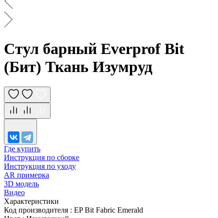
Стул барный Everprof Bit
(Бит) Ткань Изумруд
Где купить
Инструкция по сборке
Инструкция по уходу
AR примерка
3D модель
Видео
Характеристики
Код производителя
:
EP Bit Fabric Emerald