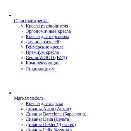
Офисные кресла
Кресла руководителя
Эргономичные кресла
Кресла для персонала
Для посетителей
Геймерские кресла
Премиум кресла
Серия WOOD (ВУД)
Комплектующие
Ликвидация ⚡
Мягкая мебель
Кресла для отдыха
Диваны Aston (Астон)
Диваны Barcelona (Барселона)
Диваны Delta (Дельта)
Диваны Dexter (Дэкстер)
Диваны Felix (Феликс)