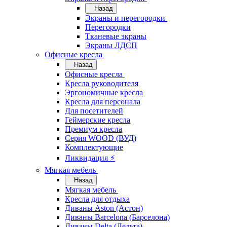
Назад
Экраны и перегородки
Перегородки
Тканевые экраны
Экраны ЛДСП
Офисные кресла
Назад
Офисные кресла
Кресла руководителя
Эргономичные кресла
Кресла для персонала
Для посетителей
Геймерские кресла
Премиум кресла
Серия WOOD (ВУД)
Комплектующие
Ликвидация ⚡
Мягкая мебель
Назад
Мягкая мебель
Кресла для отдыха
Диваны Aston (Астон)
Диваны Barcelona (Барселона)
Диваны Delta (Дельта)