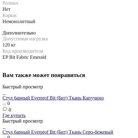
Ролики
Нет
Каркас
Немонолитный
Дополнительно
Допустимая нагрузка
120 кг
Код производителя
EP Bit Fabric Emerald
Вам также может понравиться
Быстрый просмотр
Стул барный Everprof Bit (Бит) Ткань Капучино
0
0
Где купить
Быстрый просмотр
Стул барный Everprof Bit (Бит) Ткань Серо-бежевый
0