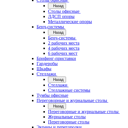
Cтолы офисные
Назад
Cтолы офисные
ЛДСП опоры
Металлические опоры
Бенч-системы
Назад
Бенч-системы
2 рабочих места
4 рабочих места
6 рабочих мест
Брифинг-приставки
Гардеробы
Шкафы
Стеллажи
Назад
Стеллажи
Стеллажные системы
Тумбы офисные
Переговорные и журнальные столы
Назад
Переговорные и журнальные столы
Журнальные столы
Переговорные столы
Экраны и перегородки