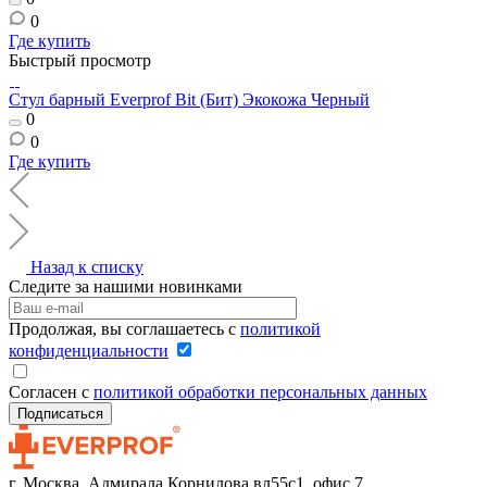
0
Где купить
Быстрый просмотр
Стул барный Everprof Bit (Бит) Экокожа Черный
0
0
Где купить
Назад к списку
Следите за нашими новинками
Продолжая, вы соглашаетесь с
политикой
конфиденциальности
Согласен с
политикой обработки персональных данных
г. Москва, Адмирала Корнилова вл55с1, офис 7