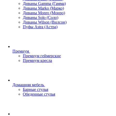
Диваны Gamma (Гамма)
Диваны Marko (Марко)
Диваны Monro (Монро)
Диваны Solo (Соло)
Диваны Wilson (Вилсон)
Пуфы Astra (Астра)
Премиум
Премиум геймерские
Премиум кресла
Домашняя мебель
Барные стулья
Обеденные стулья