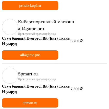
prosto-kupi.ru
Киберспортивный магазин
аll4game.pro
Проверенный продавец бренда
Стул барный Everprof Bit (Бит) Ткань
5 200 ₽
Изумруд
all4game.pro
Spmart.ru
Проверенный продавец бренда
Стул барный Everprof Bit (Бит) Ткань
7 500 ₽
Изумруд
spmart.ru