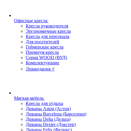
Офисные кресла
Кресла руководителя
Эргономичные кресла
Кресла для персонала
Для посетителей
Геймерские кресла
Премиум кресла
Серия WOOD (ВУД)
Комплектующие
Ликвидация ⚡
Мягкая мебель
Кресла для отдыха
Диваны Aston (Астон)
Диваны Barcelona (Барселона)
Диваны Delta (Дельта)
Диваны Dexter (Дэкстер)
Диваны Felix (Феликс)