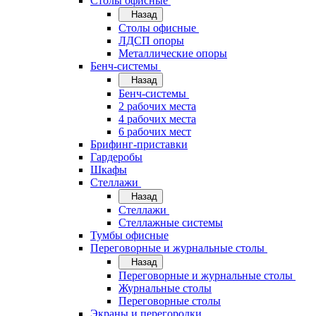
Cтолы офисные
Назад
Cтолы офисные
ЛДСП опоры
Металлические опоры
Бенч-системы
Назад
Бенч-системы
2 рабочих места
4 рабочих места
6 рабочих мест
Брифинг-приставки
Гардеробы
Шкафы
Стеллажи
Назад
Стеллажи
Стеллажные системы
Тумбы офисные
Переговорные и журнальные столы
Назад
Переговорные и журнальные столы
Журнальные столы
Переговорные столы
Экраны и перегородки