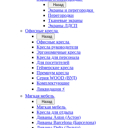
Назад
Экраны и перегородки
Перегородки
Тканевые экраны
Экраны ЛДСП
Офисные кресла
Назад
Офисные кресла
Кресла руководителя
Эргономичные кресла
Кресла для персонала
Для посетителей
Геймерские кресла
Премиум кресла
Серия WOOD (ВУД)
Комплектующие
Ликвидация ⚡
Мягкая мебель
Назад
Мягкая мебель
Кресла для отдыха
Диваны Aston (Астон)
Диваны Barcelona (Барселона)
Диваны Delta (Дельта)