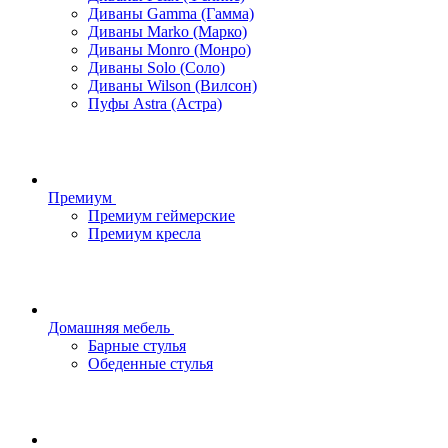
Диваны Gamma (Гамма)
Диваны Marko (Марко)
Диваны Monro (Монро)
Диваны Solo (Соло)
Диваны Wilson (Вилсон)
Пуфы Astra (Астра)
Премиум
Премиум геймерские
Премиум кресла
Домашняя мебель
Барные стулья
Обеденные стулья