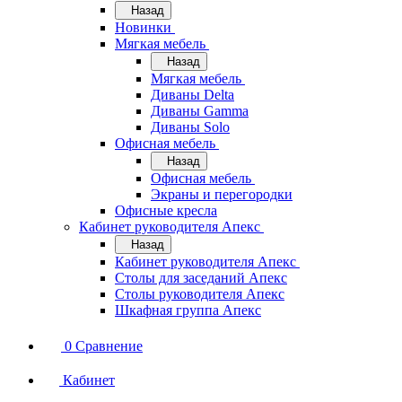
Назад
Новинки
Мягкая мебель
Назад
Мягкая мебель
Диваны Delta
Диваны Gamma
Диваны Solo
Офисная мебель
Назад
Офисная мебель
Экраны и перегородки
Офисные кресла
Кабинет руководителя Апекс
Назад
Кабинет руководителя Апекс
Столы для заседаний Апекс
Столы руководителя Апекс
Шкафная группа Апекс
0
Сравнение
Кабинет