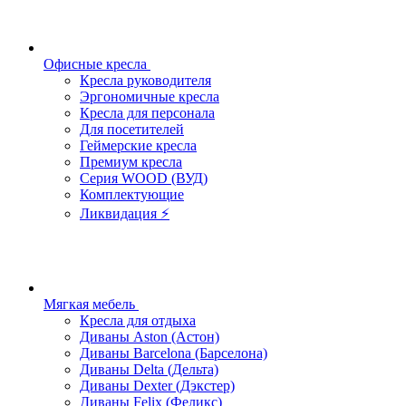
Офисные кресла
Кресла руководителя
Эргономичные кресла
Кресла для персонала
Для посетителей
Геймерские кресла
Премиум кресла
Серия WOOD (ВУД)
Комплектующие
Ликвидация ⚡
Мягкая мебель
Кресла для отдыха
Диваны Aston (Астон)
Диваны Barcelona (Барселона)
Диваны Delta (Дельта)
Диваны Dexter (Дэкстер)
Диваны Felix (Феликс)