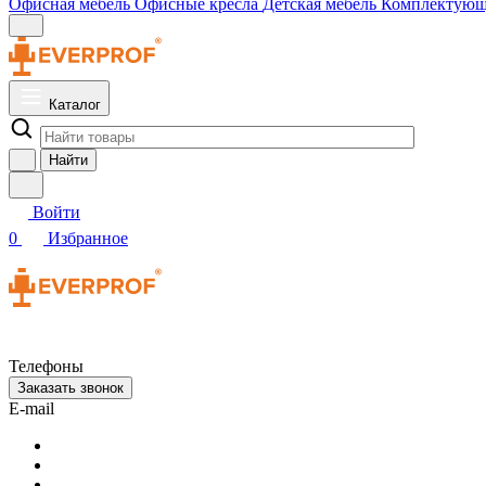
Офисная мебель
Офисные кресла
Детская мебель
Комплектую
Каталог
Найти
Войти
0
Избранное
Телефоны
Заказать звонок
E-mail