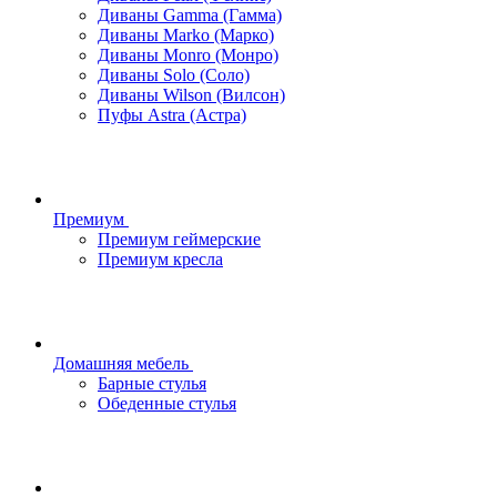
Диваны Gamma (Гамма)
Диваны Marko (Марко)
Диваны Monro (Монро)
Диваны Solo (Соло)
Диваны Wilson (Вилсон)
Пуфы Astra (Астра)
Премиум
Премиум геймерские
Премиум кресла
Домашняя мебель
Барные стулья
Обеденные стулья