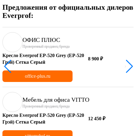
Предложения от официальных дилеров
Everprof:
ОФИС ПЛЮС
Проверенный продавец бренда
Кресло Everprof EP-520 Grey (EP-520
8 900 ₽
Грэй) Сетка Серый
office-plus.ru
Мебель для офиса VITTO
Проверенный продавец бренда
Кресло Everprof EP-520 Grey (EP-520
12 450 ₽
Грэй) Сетка Серый
vittomebel.ru