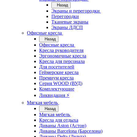
Назад
Экраны и перегородки
Перегородки
Тканевые экраны
Экраны ЛДСП
Офисные кресла
Назад
Офисные кресла
Кресла руководителя
Эргономичные кресла
Кресла для персонала
Для посетителей
Геймерские кресла
Премиум кресла
Серия WOOD (ВУД)
Комплектующие
Ликвидация ⚡
Мягкая мебель
Назад
Мягкая мебель
Кресла для отдыха
Диваны Aston (Астон)
Диваны Barcelona (Барселона)
Диваны Delta (Дельта)