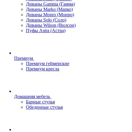
Диваны Gamma (Гамма)
Диваны Marko (Марко)
Диваны Monro (Монро)
Диваны Solo (Соло)
Диваны Wilson (Вилсон)
Пуфы Astra (Астра)
Премиум
Премиум геймерские
Премиум кресла
Домашняя мебель
Барные стулья
Обеденные стулья