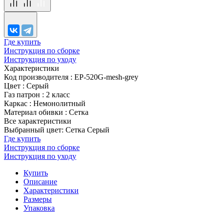
Где купить
Инструкция по сборке
Инструкция по уходу
Характеристики
Код производителя
:
EP-520G-mesh-grey
Цвет
:
Серый
Газ патрон
:
2 класс
Каркас
:
Немонолитный
Материал обивки
:
Сетка
Все характеристики
Выбранный цвет: Сетка Серый
Где купить
Инструкция по сборке
Инструкция по уходу
Купить
Описание
Характеристики
Размеры
Упаковка