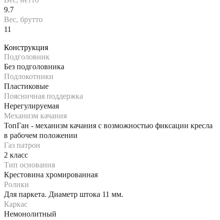
9.7
Вес, брутто
11
Конструкция
Подголовник
Без подголовника
Подлокотники
Пластиковые
Поясничная поддержка
Нерегулируемая
Механизм качания
ТопГан - механизм качания с возможностью фиксации кресла
в рабочем положении
Газ патрон
2 класс
Тип основания
Крестовина хромированная
Ролики
Для паркета. Диаметр штока 11 мм.
Каркас
Немонолитный