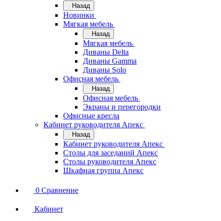
Назад
Новинки
Мягкая мебель
Назад
Мягкая мебель
Диваны Delta
Диваны Gamma
Диваны Solo
Офисная мебель
Назад
Офисная мебель
Экраны и перегородки
Офисные кресла
Кабинет руководителя Апекс
Назад
Кабинет руководителя Апекс
Столы для заседаний Апекс
Столы руководителя Апекс
Шкафная группа Апекс
0
Сравнение
Кабинет