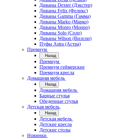
Диваны Dexter (Дэкстер)
Диваны Felix (Феликс)
Диваны Gamma (Гамма)
Диваны Marko (Марко)
Диваны Monro (Монро)
Диваны Solo (Соло)
Диваны Wilson (Вилсон)
Пуфы Astra (Астра)
Премиум
Назад
Премиум
Премиум геймерские
Премиум кресла
Домашняя мебель
Назад
Домашняя мебель
Барные стулья
Обеденные стулья
Детская мебель
Назад
Детская мебель
Детские кресла
Детские столы
Новинки