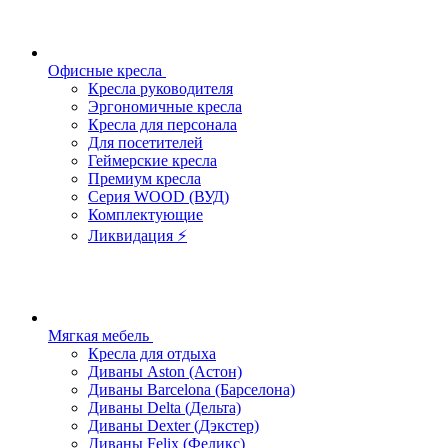
Офисные кресла
Кресла руководителя
Эргономичные кресла
Кресла для персонала
Для посетителей
Геймерские кресла
Премиум кресла
Серия WOOD (ВУД)
Комплектующие
Ликвидация ⚡
Мягкая мебель
Кресла для отдыха
Диваны Aston (Астон)
Диваны Barcelona (Барселона)
Диваны Delta (Дельта)
Диваны Dexter (Дэкстер)
Диваны Felix (Феликс)