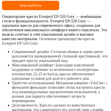
delo-mebel.ru
Операторское кресло Everprof EP-520 Grey — комбинация
стиля и функциональности. Everprof EP-520 Grey —
идеальное кресло для современного офиса, созданное для
обеспечения максимального комфорта вашего персонала. Эта
модель сочетает в себе изысканный дизайн и высокое
качество материалов.
Основные преимущества кресла
Everprof EP-520 Grey:
Современный дизайн: Сетчатая обивка в сером цвете
дополняется хромированной стальной крестовиной, что
придает креслу изысканный вид.
Максимальный
комфорт: Благодаря поясничной
поддержке и набивке из вспененного полиуретана
плотностью 22-25 кг/куб.м, кресло обеспечивает
идеальные условия для долгого рабочего дня.
Удобство
использования: Механизм качания «ТопГан» с
функцией фиксации позволяет легко настроить кресло
под индивидуальные предпочтения пользователя, а
ролики для паркета обеспечивают легкость
перемещения.
Долговечность
: Кресло сделано из качественных
материалов, что гарантирует его долгий срок службы