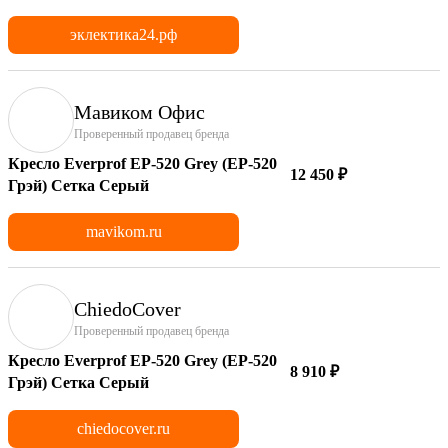
эклектика24.рф
Мавиком Офис
Проверенный продавец бренда
Кресло Everprof EP-520 Grey (EP-520
12 450 ₽
Грэй) Сетка Серый
mavikom.ru
ChiedoCover
Проверенный продавец бренда
Кресло Everprof EP-520 Grey (EP-520
8 910 ₽
Грэй) Сетка Серый
chiedocover.ru