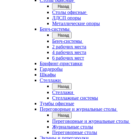
Cтолы офисные
Назад
Cтолы офисные
ЛДСП опоры
Металлические опоры
Бенч-системы
Назад
Бенч-системы
2 рабочих места
4 рабочих места
6 рабочих мест
Брифинг-приставки
Гардеробы
Шкафы
Стеллажи
Назад
Стеллажи
Стеллажные системы
Тумбы офисные
Переговорные и журнальные столы
Назад
Переговорные и журнальные столы
Журнальные столы
Переговорные столы
Экраны и перегородки