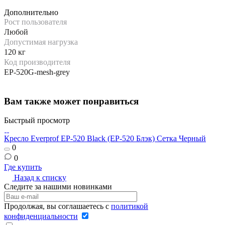
Дополнительно
Рост пользователя
Любой
Допустимая нагрузка
120 кг
Код производителя
EP-520G-mesh-grey
Вам также может понравиться
Быстрый просмотр
Кресло Everprof EP-520 Black (EP-520 Блэк) Сетка Черный
0
0
Где купить
Назад к списку
Следите за нашими новинками
Продолжая, вы соглашаетесь с
политикой
конфиденциальности