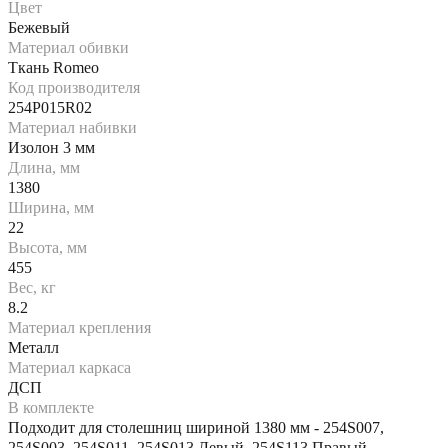
Цвет
Бежевый
Материал обивки
Ткань Romeo
Код производителя
254P015R02
Материал набивки
Изолон 3 мм
Длина, мм
1380
Ширина, мм
22
Высота, мм
455
Вес, кг
8.2
Материал крепления
Металл
Материал каркаса
ДСП
В комплекте
Подходит для столешниц шириной 1380 мм - 254S007,
254S003, 254S011, 254S013 Левый, 254S113 Правый