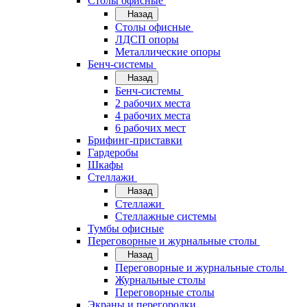
Cтолы офисные
Назад
Cтолы офисные
ЛДСП опоры
Металлические опоры
Бенч-системы
Назад
Бенч-системы
2 рабочих места
4 рабочих места
6 рабочих мест
Брифинг-приставки
Гардеробы
Шкафы
Стеллажи
Назад
Стеллажи
Стеллажные системы
Тумбы офисные
Переговорные и журнальные столы
Назад
Переговорные и журнальные столы
Журнальные столы
Переговорные столы
Экраны и перегородки