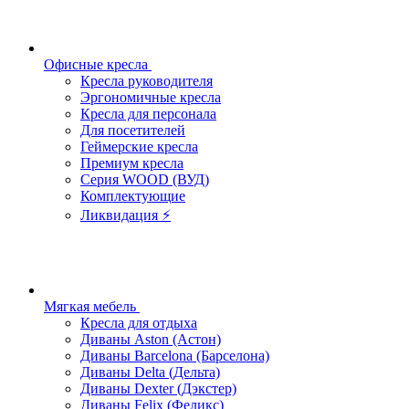
Офисные кресла
Кресла руководителя
Эргономичные кресла
Кресла для персонала
Для посетителей
Геймерские кресла
Премиум кресла
Серия WOOD (ВУД)
Комплектующие
Ликвидация ⚡
Мягкая мебель
Кресла для отдыха
Диваны Aston (Астон)
Диваны Barcelona (Барселона)
Диваны Delta (Дельта)
Диваны Dexter (Дэкстер)
Диваны Felix (Феликс)