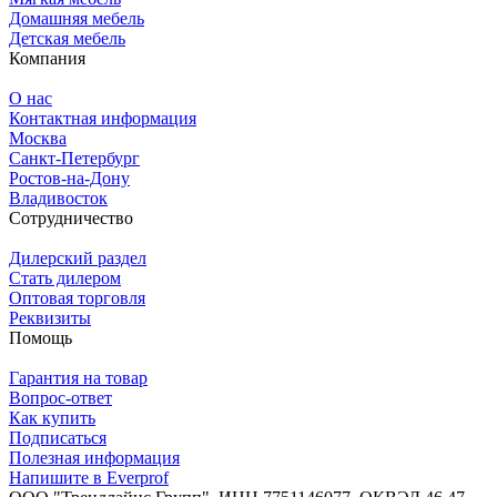
Домашняя мебель
Детская мебель
Компания
О нас
Контактная информация
Москва
Санкт-Петербург
Ростов-на-Дону
Владивосток
Сотрудничество
Дилерский раздел
Стать дилером
Оптовая торговля
Реквизиты
Помощь
Гарантия на товар
Вопрос-ответ
Как купить
Подписаться
Полезная информация
Напишите в Everprof