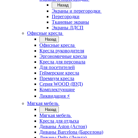
Назад
Экраны и перегородки
Перегородки
Тканевые экраны
Экраны ЛДСП
Офисные кресла
Назад
Офисные кресла
Кресла руководителя
Эргономичные кресла
Кресла для персонала
Для посетителей
Геймерские кресла
Премиум кресла
Серия WOOD (ВУД)
Комплектующие
Ликвидация ⚡
Мягкая мебель
Назад
Мягкая мебель
Кресла для отдыха
Диваны Aston (Астон)
Диваны Barcelona (Барселона)
Диваны Delta (Дельта)