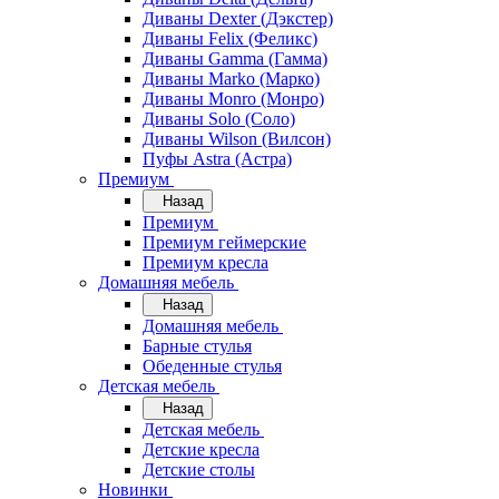
Диваны Dexter (Дэкстер)
Диваны Felix (Феликс)
Диваны Gamma (Гамма)
Диваны Marko (Марко)
Диваны Monro (Монро)
Диваны Solo (Соло)
Диваны Wilson (Вилсон)
Пуфы Astra (Астра)
Премиум
Назад
Премиум
Премиум геймерские
Премиум кресла
Домашняя мебель
Назад
Домашняя мебель
Барные стулья
Обеденные стулья
Детская мебель
Назад
Детская мебель
Детские кресла
Детские столы
Новинки