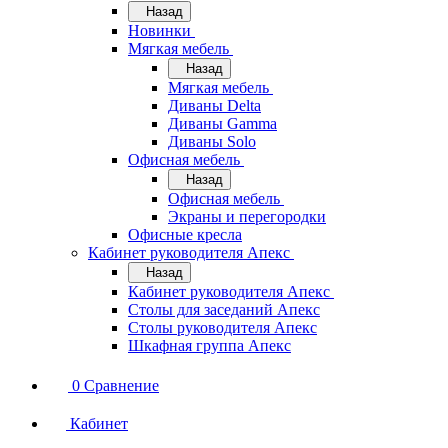
Назад
Новинки
Мягкая мебель
Назад
Мягкая мебель
Диваны Delta
Диваны Gamma
Диваны Solo
Офисная мебель
Назад
Офисная мебель
Экраны и перегородки
Офисные кресла
Кабинет руководителя Апекс
Назад
Кабинет руководителя Апекс
Столы для заседаний Апекс
Столы руководителя Апекс
Шкафная группа Апекс
0
Сравнение
Кабинет