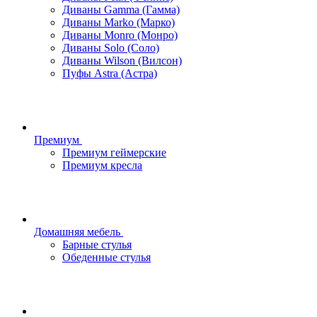
Диваны Gamma (Гамма)
Диваны Marko (Марко)
Диваны Monro (Монро)
Диваны Solo (Соло)
Диваны Wilson (Вилсон)
Пуфы Astra (Астра)
Премиум
Премиум геймерские
Премиум кресла
Домашняя мебель
Барные стулья
Обеденные стулья