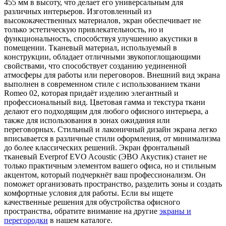
455 мм в высоту, что делает его универсальным для
различных интерьеров. Изготовленный из
высококачественных материалов, экран обеспечивает не
только эстетическую привлекательность, но и
функциональность, способствуя улучшению акустики в
помещении. Тканевый материал, используемый в
конструкции, обладает отличными звукопоглощающими
свойствами, что способствует созданию уединенной
атмосферы для работы или переговоров. Внешний вид экрана
выполнен в современном стиле с использованием ткани
Romeo 02, которая придаёт изделию элегантный и
профессиональный вид. Цветовая гамма и текстура ткани
делают его подходящим для любого офисного интерьера, а
также для использования в зонах ожидания или
переговорных. Стильный и лаконичный дизайн экрана легко
вписывается в различные стили оформления, от минимализма
до более классических решений. Экран фронтальный
тканевый Everprof EVO Acoustic (ЭВО Акустик) станет не
только практичным элементом вашего офиса, но и стильным
акцентом, который подчеркнёт ваш профессионализм. Он
поможет организовать пространство, разделить зоны и создать
комфортные условия для работы. Если вы ищете
качественные решения для обустройства офисного
пространства, обратите внимание на другие
экраны и
перегородки
в нашем каталоге.