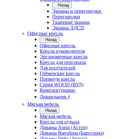
Назад
Экраны и перегородки
Перегородки
Тканевые экраны
Экраны ЛДСП
Офисные кресла
Назад
Офисные кресла
Кресла руководителя
Эргономичные кресла
Кресла для персонала
Для посетителей
Геймерские кресла
Премиум кресла
Серия WOOD (ВУД)
Комплектующие
Ликвидация ⚡
Мягкая мебель
Назад
Мягкая мебель
Кресла для отдыха
Диваны Aston (Астон)
Диваны Barcelona (Барселона)
Диваны Delta (Дельта)