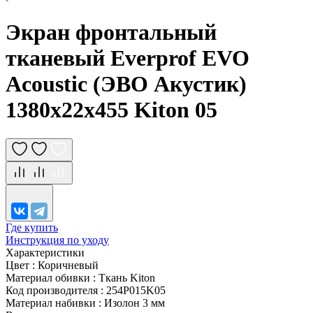
Экран фронтальный
тканевый Everprof EVO
Acoustic (ЭВО Акустик)
1380х22x455 Kiton 05
Где купить
Инструкция по уходу
Характеристики
Цвет
:
Коричневый
Материал обивки
:
Ткань Kiton
Код производителя
:
254P015K05
Материал набивки
:
Изолон 3 мм