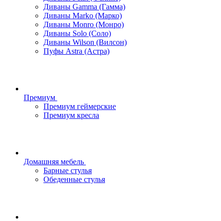
Диваны Gamma (Гамма)
Диваны Marko (Марко)
Диваны Monro (Монро)
Диваны Solo (Соло)
Диваны Wilson (Вилсон)
Пуфы Astra (Астра)
Премиум
Премиум геймерские
Премиум кресла
Домашняя мебель
Барные стулья
Обеденные стулья