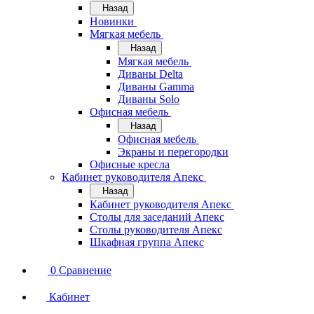
Назад
Новинки
Мягкая мебель
Назад
Мягкая мебель
Диваны Delta
Диваны Gamma
Диваны Solo
Офисная мебель
Назад
Офисная мебель
Экраны и перегородки
Офисные кресла
Кабинет руководителя Апекс
Назад
Кабинет руководителя Апекс
Столы для заседаний Апекс
Столы руководителя Апекс
Шкафная группа Апекс
0
Сравнение
Кабинет