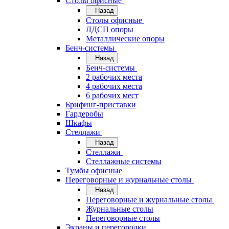
Cтолы офисные
Назад
Cтолы офисные
ЛДСП опоры
Металлические опоры
Бенч-системы
Назад
Бенч-системы
2 рабочих места
4 рабочих места
6 рабочих мест
Брифинг-приставки
Гардеробы
Шкафы
Стеллажи
Назад
Стеллажи
Стеллажные системы
Тумбы офисные
Переговорные и журнальные столы
Назад
Переговорные и журнальные столы
Журнальные столы
Переговорные столы
Экраны и перегородки