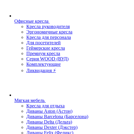
Офисные кресла
Кресла руководителя
Эргономичные кресла
Кресла для персонала
Для посетителей
Геймерские кресла
Премиум кресла
Серия WOOD (ВУД)
Комплектующие
Ликвидация ⚡
Мягкая мебель
Кресла для отдыха
Диваны Aston (Астон)
Диваны Barcelona (Барселона)
Диваны Delta (Дельта)
Диваны Dexter (Дэкстер)
Диваны Felix (Феликс)