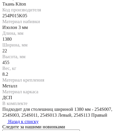
Ткань Kiton
Код производителя
254P015K05
Материал набивки
Изолон 3 мм
Длина, мм
1380
Ширина, мм
22
Высота, мм
455
Вес, кг
8.2
Материал крепления
Металл
Материал каркаса
ДСП
В комплекте
Подходит для столешниц шириной 1380 мм - 254S007,
254S003, 254S011, 254S013 Левый, 254S113 Правый
Назад к списку
Следите за нашими новинками