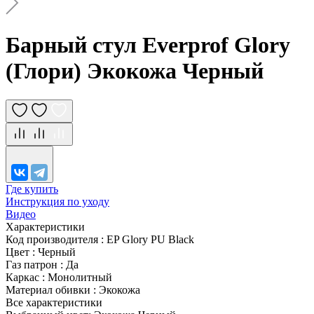
Барный стул Everprof Glory
(Глори) Экокожа Черный
Где купить
Инструкция по уходу
Видео
Характеристики
Код производителя
:
EP Glory PU Black
Цвет
:
Черный
Газ патрон
:
Да
Каркас
:
Монолитный
Материал обивки
:
Экокожа
Все характеристики