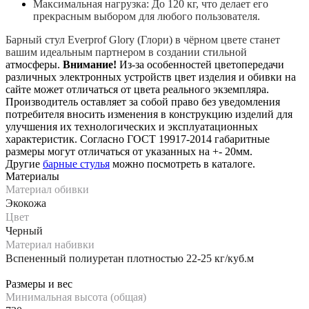
Максимальная нагрузка: До 120 кг, что делает его
прекрасным выбором для любого пользователя.
Барный стул Everprof Glory (Глори) в чёрном цвете станет
вашим идеальным партнером в создании стильной
атмосферы.
Внимание!
Из-за особенностей цветопередачи
различных электронных устройств цвет изделия и обивки на
сайте может отличаться от цвета реального экземпляра.
Производитель оставляет за собой право без уведомления
потребителя вносить изменения в конструкцию изделий для
улучшения их технологических и эксплуатационных
характеристик. Согласно ГОСТ 19917-2014 габаритные
размеры могут отличаться от указанных на +- 20мм.
Другие
барные стулья
можно посмотреть в каталоге.
Материалы
Материал обивки
Экокожа
Цвет
Черный
Материал набивки
Вспененный полиуретан плотностью 22-25 кг/куб.м
Размеры и вес
Минимальная высота (общая)