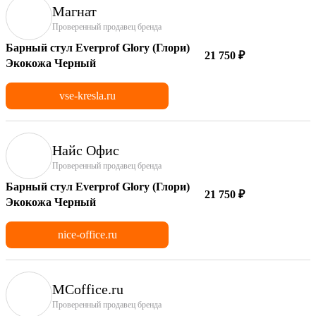
Магнат
Проверенный продавец бренда
Барный стул Everprof Glory (Глори)
21 750 ₽
Экокожа Черный
vse-kresla.ru
Найс Офис
Проверенный продавец бренда
Барный стул Everprof Glory (Глори)
21 750 ₽
Экокожа Черный
nice-office.ru
MCoffice.ru
Проверенный продавец бренда