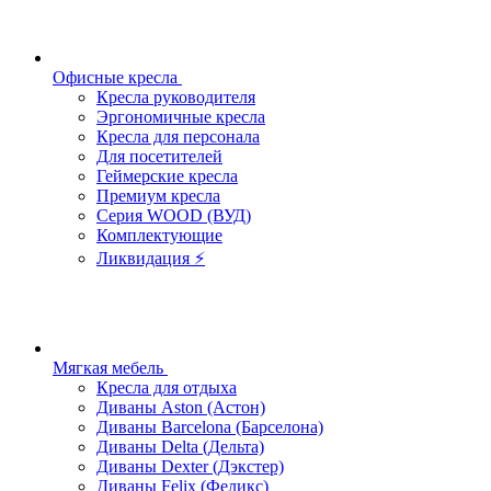
Офисные кресла
Кресла руководителя
Эргономичные кресла
Кресла для персонала
Для посетителей
Геймерские кресла
Премиум кресла
Серия WOOD (ВУД)
Комплектующие
Ликвидация ⚡
Мягкая мебель
Кресла для отдыха
Диваны Aston (Астон)
Диваны Barcelona (Барселона)
Диваны Delta (Дельта)
Диваны Dexter (Дэкстер)
Диваны Felix (Феликс)