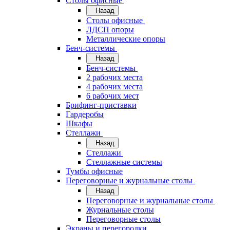
Cтолы офисные
Назад
Cтолы офисные
ЛДСП опоры
Металлические опоры
Бенч-системы
Назад
Бенч-системы
2 рабочих места
4 рабочих места
6 рабочих мест
Брифинг-приставки
Гардеробы
Шкафы
Стеллажи
Назад
Стеллажи
Стеллажные системы
Тумбы офисные
Переговорные и журнальные столы
Назад
Переговорные и журнальные столы
Журнальные столы
Переговорные столы
Экраны и перегородки