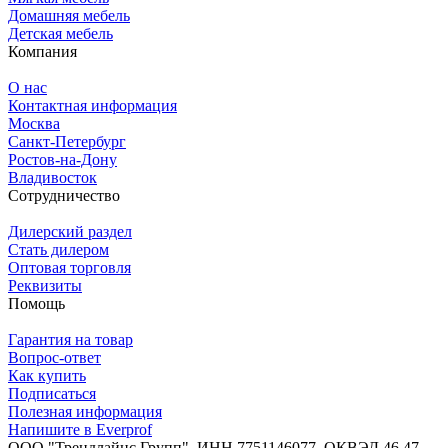
Домашняя мебель
Детская мебель
Компания
О нас
Контактная информация
Москва
Санкт-Петербург
Ростов-на-Дону
Владивосток
Сотрудничество
Дилерский раздел
Стать дилером
Оптовая торговля
Реквизиты
Помощь
Гарантия на товар
Вопрос-ответ
Как купить
Подписаться
Полезная информация
Напишите в Everprof
ООО "Трендлайнс Групп", ИНН 7751146077,
ОКВЭД 46.47