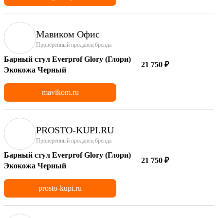
Мавиком Офис
Проверенный продавец бренда
Барный стул Everprof Glory (Глори)
21 750 ₽
Экокожа Черный
mavikom.ru
PROSTO-KUPI.RU
Проверенный продавец бренда
Барный стул Everprof Glory (Глори)
21 750 ₽
Экокожа Черный
prosto-kupi.ru