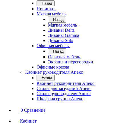
Назад
Новинки
Мягкая мебель
Назад
Мягкая мебель
Диваны Delta
Диваны Gamma
Диваны Solo
Офисная мебель
Назад
Офисная мебель
Экраны и перегородки
Офисные кресла
Кабинет руководителя Апекс
Назад
Кабинет руководителя Апекс
Столы для заседаний Апекс
Столы руководителя Апекс
Шкафная группа Апекс
0
Сравнение
Кабинет