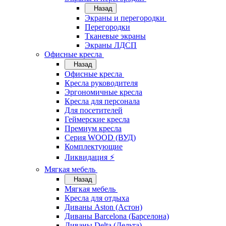
Назад
Экраны и перегородки
Перегородки
Тканевые экраны
Экраны ЛДСП
Офисные кресла
Назад
Офисные кресла
Кресла руководителя
Эргономичные кресла
Кресла для персонала
Для посетителей
Геймерские кресла
Премиум кресла
Серия WOOD (ВУД)
Комплектующие
Ликвидация ⚡
Мягкая мебель
Назад
Мягкая мебель
Кресла для отдыха
Диваны Aston (Астон)
Диваны Barcelona (Барселона)
Диваны Delta (Дельта)