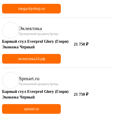
megacityshop.ru
Эклектика
Проверенный продавец бренда
Барный стул Everprof Glory (Глори)
21 750 ₽
Экокожа Черный
эклектика24.рф
Spmart.ru
Проверенный продавец бренда
Барный стул Everprof Glory (Глори)
21 750 ₽
Экокожа Черный
spmart.ru