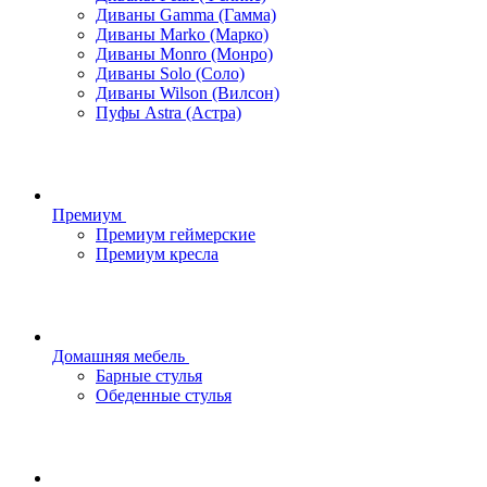
Диваны Gamma (Гамма)
Диваны Marko (Марко)
Диваны Monro (Монро)
Диваны Solo (Соло)
Диваны Wilson (Вилсон)
Пуфы Astra (Астра)
Премиум
Премиум геймерские
Премиум кресла
Домашняя мебель
Барные стулья
Обеденные стулья