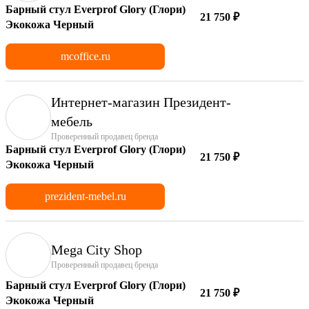
Барный стул Everprof Glory (Глори)
21 750 ₽
Экокожа Черный
mcoffice.ru
Интернет-магазин Президент-
мебель
Проверенный продавец бренда
Барный стул Everprof Glory (Глори)
21 750 ₽
Экокожа Черный
prezident-mebel.ru
Mega City Shop
Проверенный продавец бренда
Барный стул Everprof Glory (Глори)
21 750 ₽
Экокожа Черный