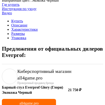
Выбранный цвет: Экокожа Черный
Где купить
Инструкция по уходу
Видео
Купить
Описание
Характеристики
Размеры
Упаковка
Предложения от официальных дилеров
Everprof:
Киберспортивный магазин
аll4game.pro
Проверенный продавец бренда
Барный стул Everprof Glory (Глори)
21 750 ₽
Экокожа Черный
all4game.pro