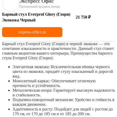
Экспресс Офис
Проверенный продавец бренда
Барный стул Everprof Glory (Глори)
21 750 ₽
Экокожа Черный
express-office.ru
Барный стул Everprof Glory (Глори) в черной экокоже — это
сочетание изысканности и практичности. Данный стул станет
главным акцентом вашего интерьера.
Преимущества барного
стула Everprof Glory (Глори):
Элегантная экокожа: Исключительная обивка черного
цвета из экокожи, придаёт стулу изысканный и дорогой
вид.
Монолитный каркас: Обеспечивает отличную
прочность и устойчивость.
Металлическая опора: Гарантирует высокую надежность
и стабильность.
Подъемно-поворотный механизм: Удобство и гибкость в
каждом движении.
Адаптивность к росту: Подойдет для людей с ростом до
170 см, от 170 до 185 см и от 185 до 200 см.