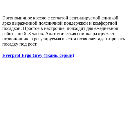
Эргономичное кресло с сетчатой вентилируемой спинкой,
ярко выраженной поясничной поддержкой и комфортной
посадкой. Простое в настройке, подходит для ежедневной
работы по 6–8 часов. Анатомическая спинка разгружает
позвоночник, а регулируемая высота позволяет адаптировать
посадку под рост.
Everprof Ergo Grey (ткань, серый)