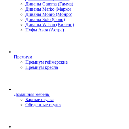
Диваны Gamma (Гамма)
Диваны Marko (Марко)
Диваны Monro (Монро)
Диваны Solo (Соло)
Диваны Wilson (Вилсон)
Пуфы Astra (Астра)
Премиум
Премиум геймерские
Премиум кресла
Домашняя мебель
Барные стулья
Обеденные стулья