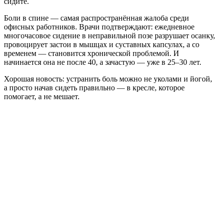
сидите.
Боли в спине — самая распространённая жалоба среди
офисных работников. Врачи подтверждают: ежедневное
многочасовое сидение в неправильной позе разрушает осанку,
провоцирует застои в мышцах и суставных капсулах, а со
временем — становится хронической проблемой. И
начинается она не после 40, а зачастую — уже в 25–30 лет.
Хорошая новость: устранить боль можно не уколами и йогой,
а просто начав сидеть правильно — в кресле, которое
помогает, а не мешает.