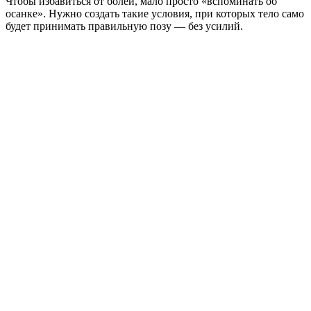
Чтобы избавиться от болей, мало просто «вспоминать об
осанке». Нужно создать такие условия, при которых тело само
будет принимать правильную позу — без усилий.