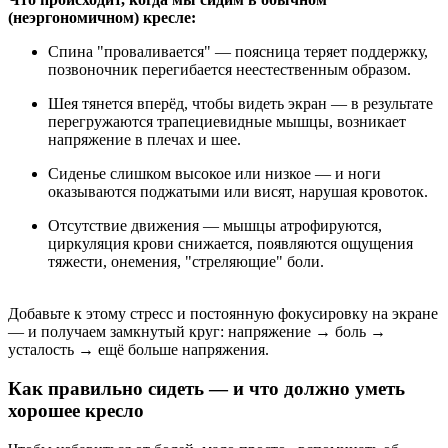
(неэргономичном) кресле:
Спина "проваливается" — поясница теряет поддержку,
позвоночник перегибается неестественным образом.
Шея тянется вперёд, чтобы видеть экран — в результате
перегружаются трапециевидные мышцы, возникает
напряжение в плечах и шее.
Сиденье слишком высокое или низкое — и ноги
оказываются поджатыми или висят, нарушая кровоток.
Отсутствие движения — мышцы атрофируются,
циркуляция крови снижается, появляются ощущения
тяжести, онемения, "стреляющие" боли.
Добавьте к этому стресс и постоянную фокусировку на экране
— и получаем замкнутый круг: напряжение → боль →
усталость → ещё больше напряжения.
Как правильно сидеть — и что должно уметь
хорошее кресло