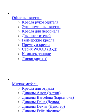
Офисные кресла
Кресла руководителя
Эргономичные кресла
Кресла для персонала
Для посетителей
Геймерские кресла
Премиум кресла
Серия WOOD (ВУД)
Комплектующие
Ликвидация ⚡
Мягкая мебель
Кресла для отдыха
Диваны Aston (Астон)
Диваны Barcelona (Барселона)
Диваны Delta (Дельта)
Диваны Dexter (Дэкстер)
Диваны Felix (Феликс)