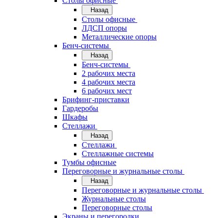
Cтолы офисные
Назад
Cтолы офисные
ЛДСП опоры
Металлические опоры
Бенч-системы
Назад
Бенч-системы
2 рабочих места
4 рабочих места
6 рабочих мест
Брифинг-приставки
Гардеробы
Шкафы
Стеллажи
Назад
Стеллажи
Стеллажные системы
Тумбы офисные
Переговорные и журнальные столы
Назад
Переговорные и журнальные столы
Журнальные столы
Переговорные столы
Экраны и перегородки