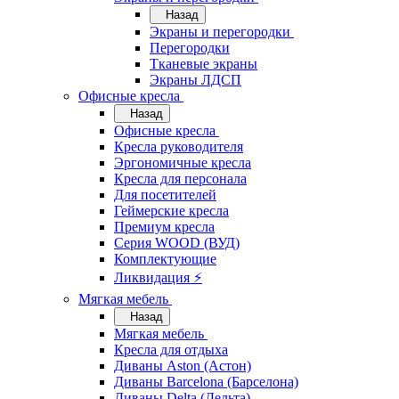
Назад
Экраны и перегородки
Перегородки
Тканевые экраны
Экраны ЛДСП
Офисные кресла
Назад
Офисные кресла
Кресла руководителя
Эргономичные кресла
Кресла для персонала
Для посетителей
Геймерские кресла
Премиум кресла
Серия WOOD (ВУД)
Комплектующие
Ликвидация ⚡
Мягкая мебель
Назад
Мягкая мебель
Кресла для отдыха
Диваны Aston (Астон)
Диваны Barcelona (Барселона)
Диваны Delta (Дельта)