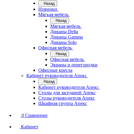
Назад
Новинки
Мягкая мебель
Назад
Мягкая мебель
Диваны Delta
Диваны Gamma
Диваны Solo
Офисная мебель
Назад
Офисная мебель
Экраны и перегородки
Офисные кресла
Кабинет руководителя Апекс
Назад
Кабинет руководителя Апекс
Столы для заседаний Апекс
Столы руководителя Апекс
Шкафная группа Апекс
0
Сравнение
Кабинет