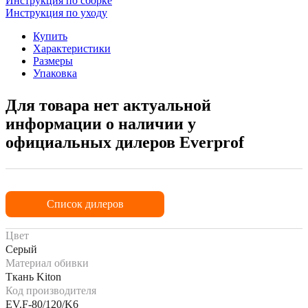
Инструкция по сборке
Инструкция по уходу
Купить
Характеристики
Размеры
Упаковка
Для товара нет актуальной
информации о наличии у
официальных дилеров Everprof
Список дилеров
Цвет
Серый
Материал обивки
Ткань Kiton
Код производителя
EV.F-80/120/K6