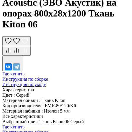
Acoustic (ЭВО Акустик) на
опорах 800х28х1200 Ткань
Kiton 06
Где купить
Инструкция по сборке
Инструкция по уходу
Характеристики
Цвет
:
Серый
Материал обивки
:
Ткань Kiton
Код производителя
:
EV.F-80/120/K6
Материал набивки
:
Изолон 5 мм
Все характеристики
Выбранный цвет: Ткань Kiton 06 Серый
Где купить