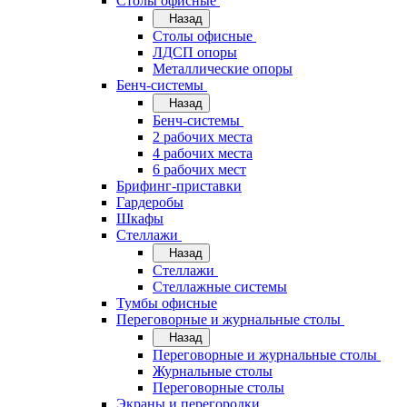
Cтолы офисные
Назад
Cтолы офисные
ЛДСП опоры
Металлические опоры
Бенч-системы
Назад
Бенч-системы
2 рабочих места
4 рабочих места
6 рабочих мест
Брифинг-приставки
Гардеробы
Шкафы
Стеллажи
Назад
Стеллажи
Стеллажные системы
Тумбы офисные
Переговорные и журнальные столы
Назад
Переговорные и журнальные столы
Журнальные столы
Переговорные столы
Экраны и перегородки