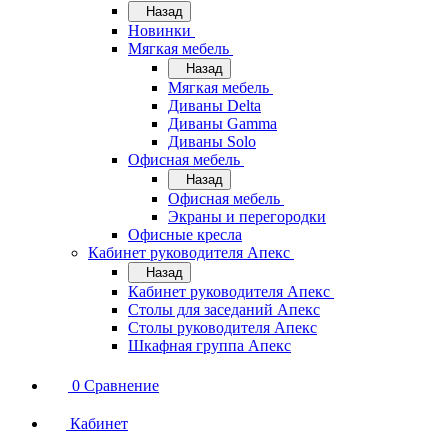
Назад
Новинки
Мягкая мебель
Назад
Мягкая мебель
Диваны Delta
Диваны Gamma
Диваны Solo
Офисная мебель
Назад
Офисная мебель
Экраны и перегородки
Офисные кресла
Кабинет руководителя Апекс
Назад
Кабинет руководителя Апекс
Столы для заседаний Апекс
Столы руководителя Апекс
Шкафная группа Апекс
0
Сравнение
Кабинет