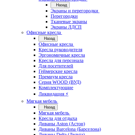
Назад
Экраны и перегородки
Перегородки
Тканевые экраны
Экраны ЛДСП
Офисные кресла
Назад
Офисные кресла
Кресла руководителя
Эргономичные кресла
Кресла для персонала
Для посетителей
Геймерские кресла
Премиум кресла
Серия WOOD (ВУД)
Комплектующие
Ликвидация ⚡
Мягкая мебель
Назад
Мягкая мебель
Кресла для отдыха
Диваны Aston (Астон)
Диваны Barcelona (Барселона)
Диваны Delta (Дельта)