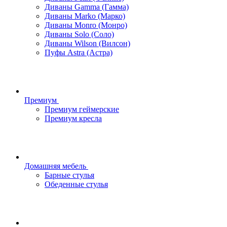
Диваны Gamma (Гамма)
Диваны Marko (Марко)
Диваны Monro (Монро)
Диваны Solo (Соло)
Диваны Wilson (Вилсон)
Пуфы Astra (Астра)
Премиум
Премиум геймерские
Премиум кресла
Домашняя мебель
Барные стулья
Обеденные стулья