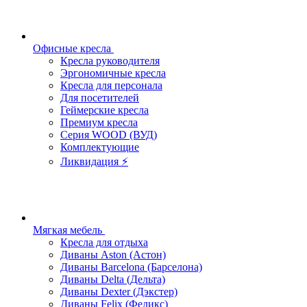
Офисные кресла
Кресла руководителя
Эргономичные кресла
Кресла для персонала
Для посетителей
Геймерские кресла
Премиум кресла
Серия WOOD (ВУД)
Комплектующие
Ликвидация ⚡
Мягкая мебель
Кресла для отдыха
Диваны Aston (Астон)
Диваны Barcelona (Барселона)
Диваны Delta (Дельта)
Диваны Dexter (Дэкстер)
Диваны Felix (Феликс)