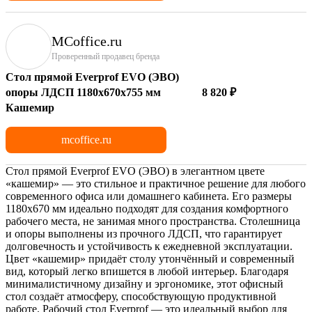
MCoffice.ru
Проверенный продавец бренда
Стол прямой Everprof EVO (ЭВО)
опоры ЛДСП 1180х670х755 мм
8 820 ₽
Кашемир
mcoffice.ru
Стол прямой Everprof EVO (ЭВО) в элегантном цвете
«кашемир» — это стильное и практичное решение для любого
современного офиса или домашнего кабинета. Его размеры
1180x670 мм идеально подходят для создания комфортного
рабочего места, не занимая много пространства. Столешница
и опоры выполнены из прочного ЛДСП, что гарантирует
долговечность и устойчивость к ежедневной эксплуатации.
Цвет «кашемир» придаёт столу утончённый и современный
вид, который легко впишется в любой интерьер. Благодаря
минималистичному дизайну и эргономике, этот офисный
стол создаёт атмосферу, способствующую продуктивной
работе. Рабочий стол Everprof — это идеальный выбор для