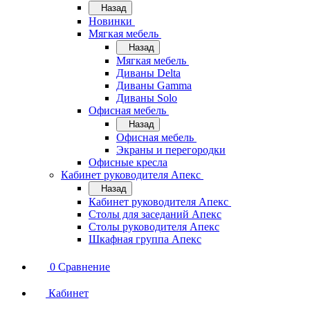
Назад
Новинки
Мягкая мебель
Назад
Мягкая мебель
Диваны Delta
Диваны Gamma
Диваны Solo
Офисная мебель
Назад
Офисная мебель
Экраны и перегородки
Офисные кресла
Кабинет руководителя Апекс
Назад
Кабинет руководителя Апекс
Столы для заседаний Апекс
Столы руководителя Апекс
Шкафная группа Апекс
0
Сравнение
Кабинет