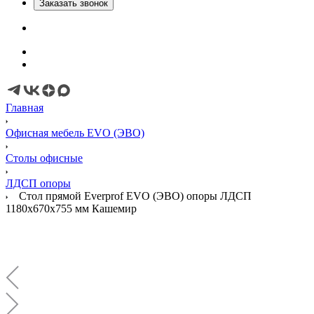
Заказать звонок
Главная
Офисная мебель EVO (ЭВО)
Cтолы офисные
ЛДСП опоры
Стол прямой Everprof EVO (ЭВО) опоры ЛДСП
1180х670х755 мм Кашемир