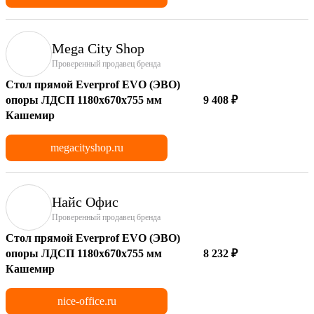
Mega City Shop
Проверенный продавец бренда
Стол прямой Everprof EVO (ЭВО)
опоры ЛДСП 1180х670х755 мм
9 408 ₽
Кашемир
megacityshop.ru
Найс Офис
Проверенный продавец бренда
Стол прямой Everprof EVO (ЭВО)
опоры ЛДСП 1180х670х755 мм
8 232 ₽
Кашемир
nice-office.ru