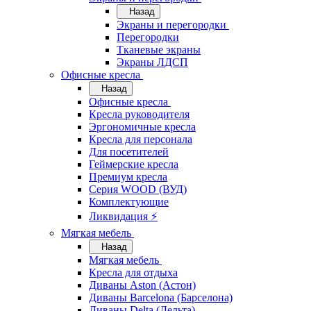
Назад
Экраны и перегородки
Перегородки
Тканевые экраны
Экраны ЛДСП
Офисные кресла
Назад
Офисные кресла
Кресла руководителя
Эргономичные кресла
Кресла для персонала
Для посетителей
Геймерские кресла
Премиум кресла
Серия WOOD (ВУД)
Комплектующие
Ликвидация ⚡
Мягкая мебель
Назад
Мягкая мебель
Кресла для отдыха
Диваны Aston (Астон)
Диваны Barcelona (Барселона)
Диваны Delta (Дельта)