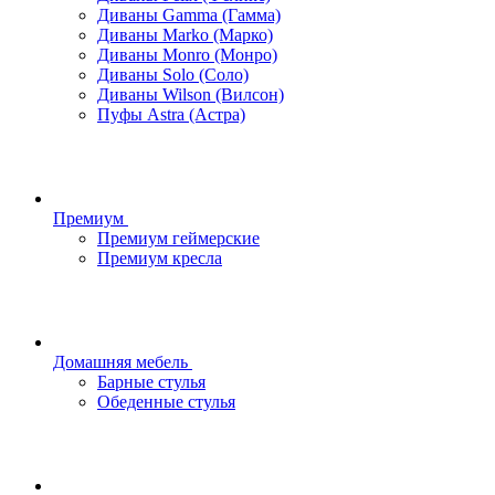
Диваны Gamma (Гамма)
Диваны Marko (Марко)
Диваны Monro (Монро)
Диваны Solo (Соло)
Диваны Wilson (Вилсон)
Пуфы Astra (Астра)
Премиум
Премиум геймерские
Премиум кресла
Домашняя мебель
Барные стулья
Обеденные стулья