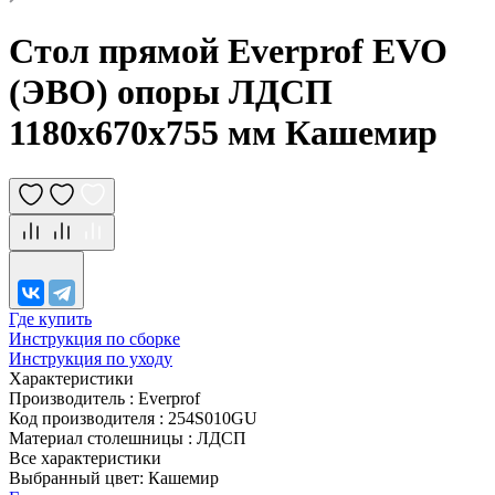
Стол прямой Everprof EVO
(ЭВО) опоры ЛДСП
1180х670х755 мм Кашемир
Где купить
Инструкция по сборке
Инструкция по уходу
Характеристики
Производитель
:
Everprof
Код производителя
:
254S010GU
Материал столешницы
:
ЛДСП
Все характеристики
Выбранный цвет: Кашемир