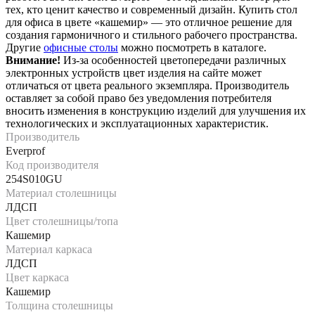
тех, кто ценит качество и современный дизайн. Купить стол
для офиса в цвете «кашемир» — это отличное решение для
создания гармоничного и стильного рабочего пространства.
Другие
офисные столы
можно посмотреть в каталоге.
Внимание!
Из-за особенностей цветопередачи различных
электронных устройств цвет изделия на сайте может
отличаться от цвета реального экземпляра. Производитель
оставляет за собой право без уведомления потребителя
вносить изменения в конструкцию изделий для улучшения их
технологических и эксплуатационных характеристик.
Производитель
Everprof
Код производителя
254S010GU
Материал столешницы
ЛДСП
Цвет столешницы/топа
Кашемир
Материал каркаса
ЛДСП
Цвет каркаса
Кашемир
Толщина столешницы