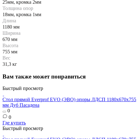
25мм, кромка 2мм
Толщина опор
18мм, кромка 1мм
Длина
1180 мм
Ширина
670 мм
Высота
755 мм
Вес
31,3 кг
Вам также может понравиться
Быстрый просмотр
Стол прямой Everprof EVO (ЭВО) опоры ЛДСП 1180х670х755
мм Дуб Пасадена
0
0
Где купить
Быстрый просмотр