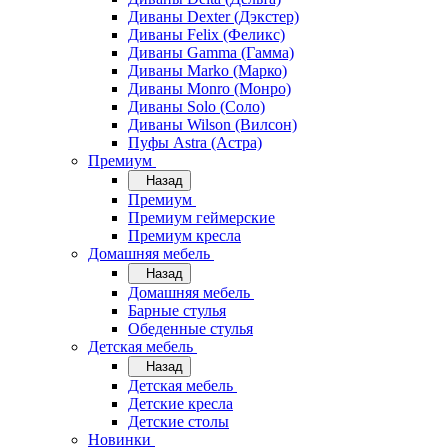
Диваны Dexter (Дэкстер)
Диваны Felix (Феликс)
Диваны Gamma (Гамма)
Диваны Marko (Марко)
Диваны Monro (Монро)
Диваны Solo (Соло)
Диваны Wilson (Вилсон)
Пуфы Astra (Астра)
Премиум
Назад
Премиум
Премиум геймерские
Премиум кресла
Домашняя мебель
Назад
Домашняя мебель
Барные стулья
Обеденные стулья
Детская мебель
Назад
Детская мебель
Детские кресла
Детские столы
Новинки