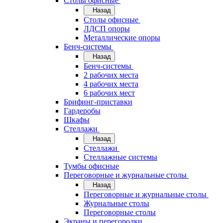
Cтолы офисные
Назад
Cтолы офисные
ЛДСП опоры
Металлические опоры
Бенч-системы
Назад
Бенч-системы
2 рабочих места
4 рабочих места
6 рабочих мест
Брифинг-приставки
Гардеробы
Шкафы
Стеллажи
Назад
Стеллажи
Стеллажные системы
Тумбы офисные
Переговорные и журнальные столы
Назад
Переговорные и журнальные столы
Журнальные столы
Переговорные столы
Экраны и перегородки