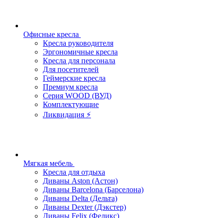
Офисные кресла
Кресла руководителя
Эргономичные кресла
Кресла для персонала
Для посетителей
Геймерские кресла
Премиум кресла
Серия WOOD (ВУД)
Комплектующие
Ликвидация ⚡
Мягкая мебель
Кресла для отдыха
Диваны Aston (Астон)
Диваны Barcelona (Барселона)
Диваны Delta (Дельта)
Диваны Dexter (Дэкстер)
Диваны Felix (Феликс)