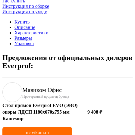
Где купить
Инструкция по сборке
Инструкция по уходу
Купить
Описание
Характеристики
Размеры
Упаковка
Предложения от официальных дилеров
Everprof:
Мавиком Офис
Проверенный продавец бренда
Стол прямой Everprof EVO (ЭВО)
опоры ЛДСП 1180х670х755 мм
9 408 ₽
Кашемир
mavikom.ru