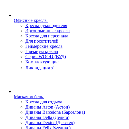
Офисные кресла
Кресла руководителя
Эргономичные кресла
Кресла для персонала
Для посетителей
Геймерские кресла
Премиум кресла
Серия WOOD (ВУД)
Комплектующие
Ликвидация ⚡
Мягкая мебель
Кресла для отдыха
Диваны Aston (Астон)
Диваны Barcelona (Барселона)
Диваны Delta (Дельта)
Диваны Dexter (Дэкстер)
Диваны Felix (Феликс)