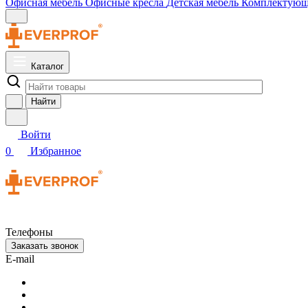
Офисная мебель
Офисные кресла
Детская мебель
Комплектую
Каталог
Найти
Войти
0
Избранное
Телефоны
Заказать звонок
E-mail