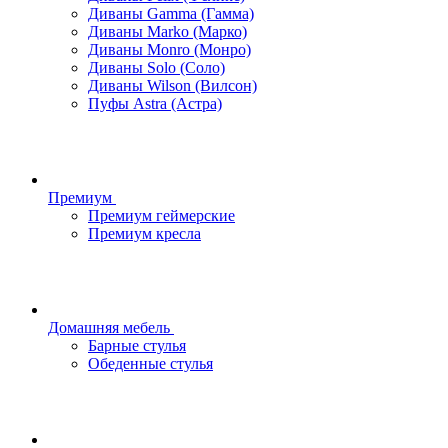
Диваны Gamma (Гамма)
Диваны Marko (Марко)
Диваны Monro (Монро)
Диваны Solo (Соло)
Диваны Wilson (Вилсон)
Пуфы Astra (Астра)
Премиум
Премиум геймерские
Премиум кресла
Домашняя мебель
Барные стулья
Обеденные стулья