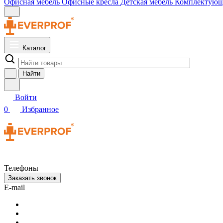
Офисная мебель
Офисные кресла
Детская мебель
Комплектую
Каталог
Найти
Войти
0
Избранное
Телефоны
Заказать звонок
E-mail