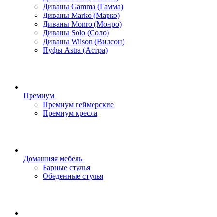
Диваны Gamma (Гамма)
Диваны Marko (Марко)
Диваны Monro (Монро)
Диваны Solo (Соло)
Диваны Wilson (Вилсон)
Пуфы Astra (Астра)
Премиум
Премиум геймерские
Премиум кресла
Домашняя мебель
Барные стулья
Обеденные стулья