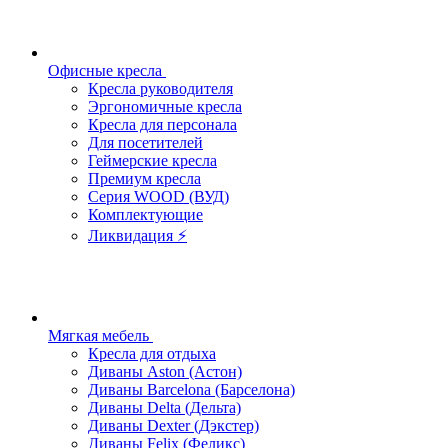
Офисные кресла
Кресла руководителя
Эргономичные кресла
Кресла для персонала
Для посетителей
Геймерские кресла
Премиум кресла
Серия WOOD (ВУД)
Комплектующие
Ликвидация ⚡
Мягкая мебель
Кресла для отдыха
Диваны Aston (Астон)
Диваны Barcelona (Барселона)
Диваны Delta (Дельта)
Диваны Dexter (Дэкстер)
Диваны Felix (Феликс)