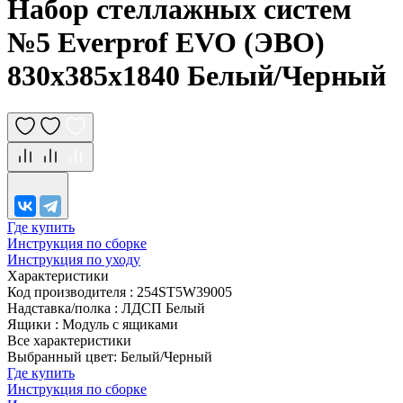
Набор стеллажных систем
№5 Everprof EVO (ЭВО)
830x385x1840 Белый/Черный
Где купить
Инструкция по сборке
Инструкция по уходу
Характеристики
Код производителя
:
254ST5W39005
Надставка/полка
:
ЛДСП Белый
Ящики
:
Модуль с ящиками
Все характеристики
Выбранный цвет: Белый/Черный
Где купить
Инструкция по сборке