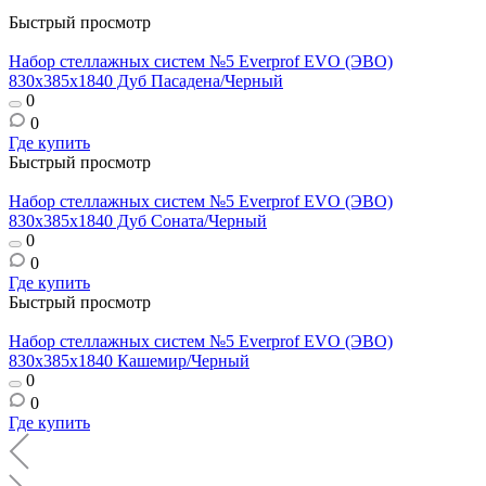
Быстрый просмотр
Набор стеллажных систем №5 Everprof EVO (ЭВО)
830x385x1840 Дуб Пасадена/Черный
0
0
Где купить
Быстрый просмотр
Набор стеллажных систем №5 Everprof EVO (ЭВО)
830x385x1840 Дуб Соната/Черный
0
0
Где купить
Быстрый просмотр
Набор стеллажных систем №5 Everprof EVO (ЭВО)
830x385x1840 Кашемир/Черный
0
0
Где купить