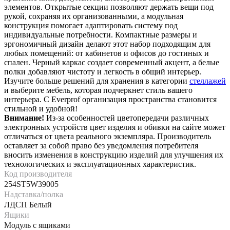
элементов. Открытые секции позволяют держать вещи под
рукой, сохраняя их организованными, а модульная
конструкция помогает адаптировать систему под
индивидуальные потребности. Компактные размеры и
эргономичный дизайн делают этот набор подходящим для
любых помещений: от кабинетов и офисов до гостиных и
спален. Черный каркас создает современный акцент, а белые
полки добавляют чистоту и легкость в общий интерьер.
Изучите больше решений для хранения в категории
стеллажей
и выберите мебель, которая подчеркнет стиль вашего
интерьера. С Everprof организация пространства становится
стильной и удобной!
Внимание!
Из-за особенностей цветопередачи различных
электронных устройств цвет изделия и обивки на сайте может
отличаться от цвета реального экземпляра. Производитель
оставляет за собой право без уведомления потребителя
вносить изменения в конструкцию изделий для улучшения их
технологических и эксплуатационных характеристик.
Код производителя
254ST5W39005
Надставка/полка
ЛДСП Белый
Ящики
Модуль с ящиками