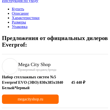
Инструкция по уходу
Купить
Описание
Характеристики
Размеры
Упаковка
Предложения от официальных дилеров
Everprof:
Mega City Shop
Проверенный продавец бренда
Набор стеллажных систем №5
Everprof EVO (ЭВО) 830x385x1840
45 440 ₽
Белый/Черный
megacityshop.ru