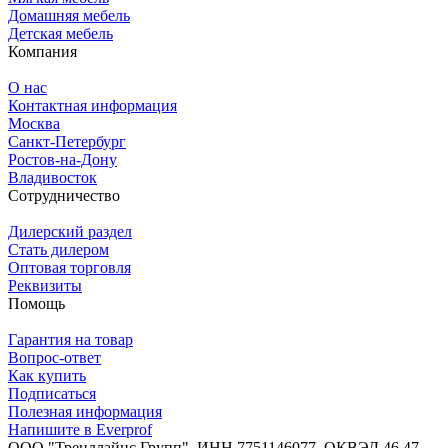
Домашняя мебель
Детская мебель
Компания
О нас
Контактная информация
Москва
Санкт-Петербург
Ростов-на-Дону
Владивосток
Сотрудничество
Дилерский раздел
Стать дилером
Оптовая торговля
Реквизиты
Помощь
Гарантия на товар
Вопрос-ответ
Как купить
Подписаться
Полезная информация
Напишите в Everprof
ООО "Трендлайнс Групп", ИНН 7751146077,
ОКВЭД 46.47