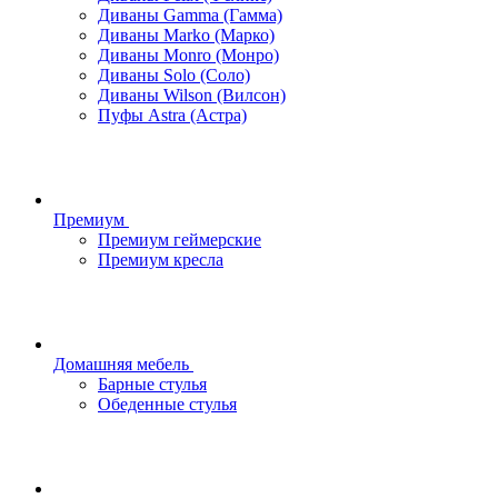
Диваны Gamma (Гамма)
Диваны Marko (Марко)
Диваны Monro (Монро)
Диваны Solo (Соло)
Диваны Wilson (Вилсон)
Пуфы Astra (Астра)
Премиум
Премиум геймерские
Премиум кресла
Домашняя мебель
Барные стулья
Обеденные стулья