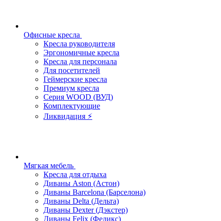
Офисные кресла
Кресла руководителя
Эргономичные кресла
Кресла для персонала
Для посетителей
Геймерские кресла
Премиум кресла
Серия WOOD (ВУД)
Комплектующие
Ликвидация ⚡
Мягкая мебель
Кресла для отдыха
Диваны Aston (Астон)
Диваны Barcelona (Барселона)
Диваны Delta (Дельта)
Диваны Dexter (Дэкстер)
Диваны Felix (Феликс)