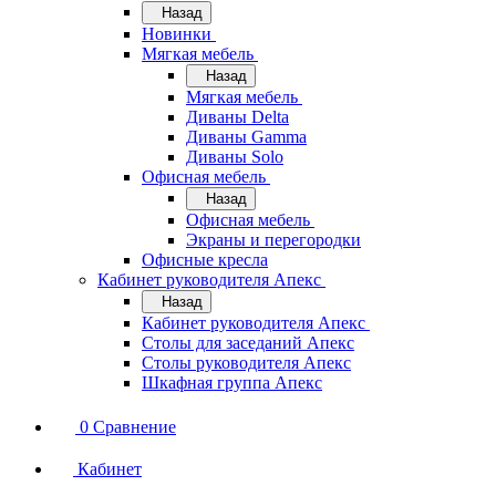
Назад
Новинки
Мягкая мебель
Назад
Мягкая мебель
Диваны Delta
Диваны Gamma
Диваны Solo
Офисная мебель
Назад
Офисная мебель
Экраны и перегородки
Офисные кресла
Кабинет руководителя Апекс
Назад
Кабинет руководителя Апекс
Столы для заседаний Апекс
Столы руководителя Апекс
Шкафная группа Апекс
0
Сравнение
Кабинет