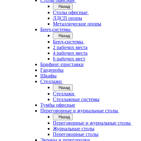
Cтолы офисные
Назад
Cтолы офисные
ЛДСП опоры
Металлические опоры
Бенч-системы
Назад
Бенч-системы
2 рабочих места
4 рабочих места
6 рабочих мест
Брифинг-приставки
Гардеробы
Шкафы
Стеллажи
Назад
Стеллажи
Стеллажные системы
Тумбы офисные
Переговорные и журнальные столы
Назад
Переговорные и журнальные столы
Журнальные столы
Переговорные столы
Экраны и перегородки