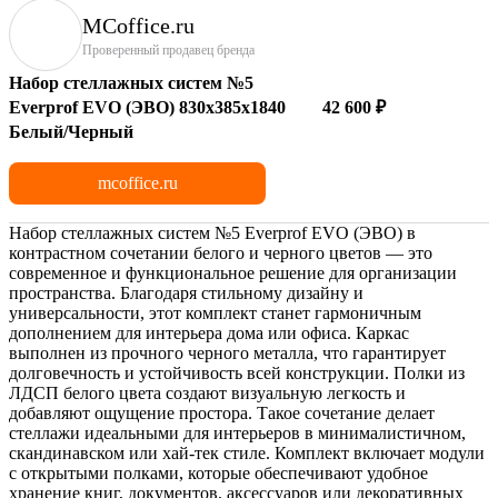
MCoffice.ru
Проверенный продавец бренда
Набор стеллажных систем №5
Everprof EVO (ЭВО) 830x385x1840
42 600 ₽
Белый/Черный
mcoffice.ru
Набор стеллажных систем №5 Everprof EVO (ЭВО) в
контрастном сочетании белого и черного цветов — это
современное и функциональное решение для организации
пространства. Благодаря стильному дизайну и
универсальности, этот комплект станет гармоничным
дополнением для интерьера дома или офиса. Каркас
выполнен из прочного черного металла, что гарантирует
долговечность и устойчивость всей конструкции. Полки из
ЛДСП белого цвета создают визуальную легкость и
добавляют ощущение простора. Такое сочетание делает
стеллажи идеальными для интерьеров в минималистичном,
скандинавском или хай-тек стиле. Комплект включает модули
с открытыми полками, которые обеспечивают удобное
хранение книг, документов, аксессуаров или декоративных