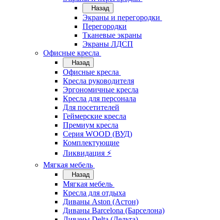
Назад
Экраны и перегородки
Перегородки
Тканевые экраны
Экраны ЛДСП
Офисные кресла
Назад
Офисные кресла
Кресла руководителя
Эргономичные кресла
Кресла для персонала
Для посетителей
Геймерские кресла
Премиум кресла
Серия WOOD (ВУД)
Комплектующие
Ликвидация ⚡
Мягкая мебель
Назад
Мягкая мебель
Кресла для отдыха
Диваны Aston (Астон)
Диваны Barcelona (Барселона)
Диваны Delta (Дельта)