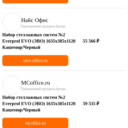
Найс Офис
Проверенный продавец бренда
Набор стеллажных систем №2
Everprof EVO (ЭВО) 1635x385x1120
55 566 ₽
Кашемир/Черный
nice-office.ru
MCoffice.ru
Проверенный продавец бренда
Набор стеллажных систем №2
Everprof EVO (ЭВО) 1635x385x1120
59 535 ₽
Кашемир/Черный
mcoffice.ru