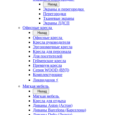
Назад
Экраны и перегородки
Перегородки
Тканевые экраны
Экраны ЛДСП
Офисные кресла
Назад
Офисные кресла
Кресла руководителя
Эргономичные кресла
Кресла для персонала
Для посетителей
Геймерские кресла
Премиум кресла
Серия WOOD (ВУД)
Комплектующие
Ликвидация ⚡
Мягкая мебель
Назад
Мягкая мебель
Кресла для отдыха
Диваны Aston (Астон)
Диваны Barcelona (Барселона)
Диваны Delta (Дельта)