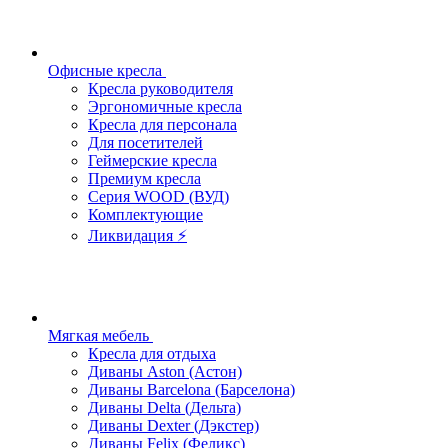
Офисные кресла
Кресла руководителя
Эргономичные кресла
Кресла для персонала
Для посетителей
Геймерские кресла
Премиум кресла
Серия WOOD (ВУД)
Комплектующие
Ликвидация ⚡
Мягкая мебель
Кресла для отдыха
Диваны Aston (Астон)
Диваны Barcelona (Барселона)
Диваны Delta (Дельта)
Диваны Dexter (Дэкстер)
Диваны Felix (Феликс)