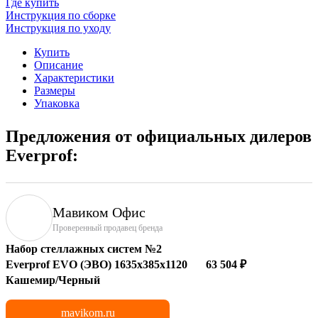
Где купить
Инструкция по сборке
Инструкция по уходу
Купить
Описание
Характеристики
Размеры
Упаковка
Предложения от официальных дилеров
Everprof:
Мавиком Офис
Проверенный продавец бренда
Набор стеллажных систем №2
Everprof EVO (ЭВО) 1635x385x1120
63 504 ₽
Кашемир/Черный
mavikom.ru