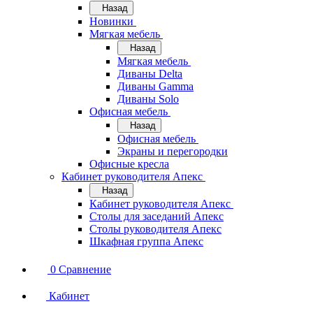
Назад
Новинки
Мягкая мебель
Назад
Мягкая мебель
Диваны Delta
Диваны Gamma
Диваны Solo
Офисная мебель
Назад
Офисная мебель
Экраны и перегородки
Офисные кресла
Кабинет руководителя Апекс
Назад
Кабинет руководителя Апекс
Столы для заседаний Апекс
Столы руководителя Апекс
Шкафная группа Апекс
0
Сравнение
Кабинет