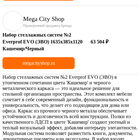
Mega City Shop
Проверенный продавец бренда
Набор стеллажных систем №2
Everprof EVO (ЭВО) 1635x385x1120
63 504 ₽
Кашемир/Черный
megacityshop.ru
Набор стеллажных систем №2 Everprof EVO (ЭВО) в
утонченном сочетании цвета 'Кашемир' и черного
металлического каркаса — это идеальное решение для
стильной организации пространства. Этот комплект мебели
сочетает в себе современный дизайн, функциональность и
универсальность, что делает его подходящим для дома или
офиса. Каркас из прочного черного металла обеспечивает
устойчивость и долговечность всей конструкции. Полки из
качественного ЛДСП в цвете 'Кашемир' создают уютный и
теплый визуальный эффект, добавляя интерьеру элегантности.
Модульная система позволяет разместить книги, документы,
декоративные предметы или аксессуары. В набор входят