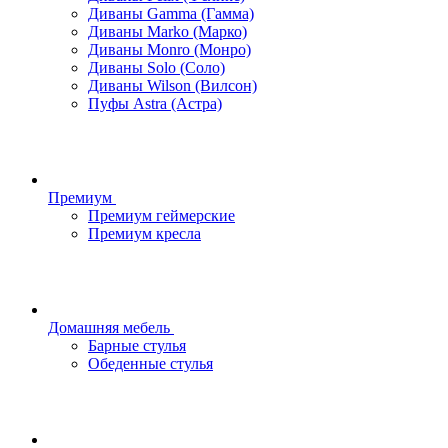
Диваны Gamma (Гамма)
Диваны Marko (Марко)
Диваны Monro (Монро)
Диваны Solo (Соло)
Диваны Wilson (Вилсон)
Пуфы Astra (Астра)
Премиум
Премиум геймерские
Премиум кресла
Домашняя мебель
Барные стулья
Обеденные стулья