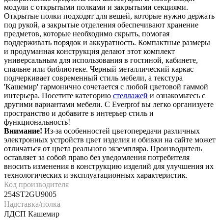
модули с открытыми полками и закрытыми секциями.
Открытые полки подходят для вещей, которые нужно держать
под рукой, а закрытые отделения обеспечивают хранение
предметов, которые необходимо скрыть, помогая
поддерживать порядок и аккуратность. Компактные размеры
и продуманная конструкция делают этот комплект
универсальным для использования в гостиной, кабинете,
спальне или библиотеке. Черный металлический каркас
подчеркивает современный стиль мебели, а текстура
'Кашемир' гармонично сочетается с любой цветовой гаммой
интерьера. Посетите категорию
стеллажей
и ознакомьтесь с
другими вариантами мебели. С Everprof вы легко организуете
пространство и добавите в интерьер стиль и
функциональность!
Внимание!
Из-за особенностей цветопередачи различных
электронных устройств цвет изделия и обивки на сайте может
отличаться от цвета реального экземпляра. Производитель
оставляет за собой право без уведомления потребителя
вносить изменения в конструкцию изделий для улучшения их
технологических и эксплуатационных характеристик.
Код производителя
254ST2GU9005
Надставка/полка
ЛДСП Кашемир