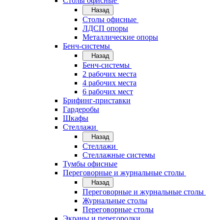
Cтолы офисные
Назад
Cтолы офисные
ЛДСП опоры
Металлические опоры
Бенч-системы
Назад
Бенч-системы
2 рабочих места
4 рабочих места
6 рабочих мест
Брифинг-приставки
Гардеробы
Шкафы
Стеллажи
Назад
Стеллажи
Стеллажные системы
Тумбы офисные
Переговорные и журнальные столы
Назад
Переговорные и журнальные столы
Журнальные столы
Переговорные столы
Экраны и перегородки