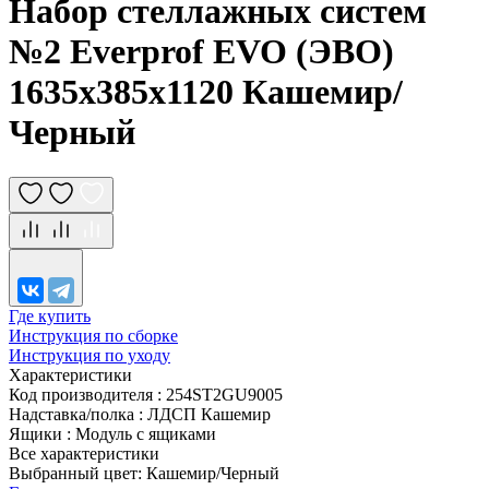
Набор стеллажных систем
№2 Everprof EVO (ЭВО)
1635x385x1120 Кашемир/
Черный
Где купить
Инструкция по сборке
Инструкция по уходу
Характеристики
Код производителя
:
254ST2GU9005
Надставка/полка
:
ЛДСП Кашемир
Ящики
:
Модуль с ящиками
Все характеристики
Выбранный цвет: Кашемир/Черный