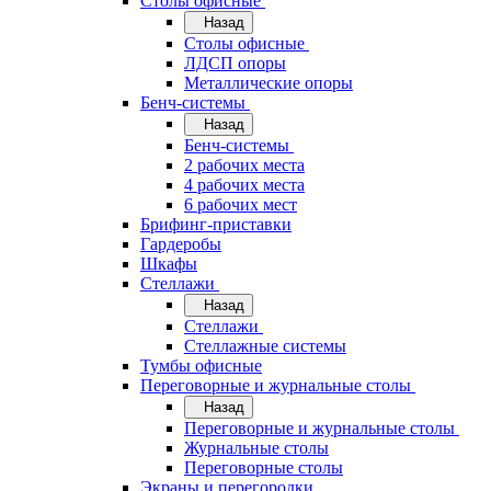
Cтолы офисные
Назад
Cтолы офисные
ЛДСП опоры
Металлические опоры
Бенч-системы
Назад
Бенч-системы
2 рабочих места
4 рабочих места
6 рабочих мест
Брифинг-приставки
Гардеробы
Шкафы
Стеллажи
Назад
Стеллажи
Стеллажные системы
Тумбы офисные
Переговорные и журнальные столы
Назад
Переговорные и журнальные столы
Журнальные столы
Переговорные столы
Экраны и перегородки