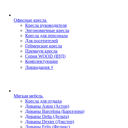
Офисные кресла
Кресла руководителя
Эргономичные кресла
Кресла для персонала
Для посетителей
Геймерские кресла
Премиум кресла
Серия WOOD (ВУД)
Комплектующие
Ликвидация ⚡
Мягкая мебель
Кресла для отдыха
Диваны Aston (Астон)
Диваны Barcelona (Барселона)
Диваны Delta (Дельта)
Диваны Dexter (Дэкстер)
Диваны Felix (Феликс)