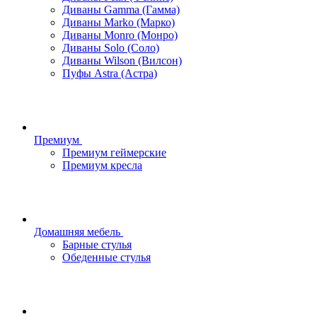
Диваны Gamma (Гамма)
Диваны Marko (Марко)
Диваны Monro (Монро)
Диваны Solo (Соло)
Диваны Wilson (Вилсон)
Пуфы Astra (Астра)
Премиум
Премиум геймерские
Премиум кресла
Домашняя мебель
Барные стулья
Обеденные стулья