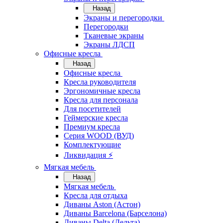
Назад
Экраны и перегородки
Перегородки
Тканевые экраны
Экраны ЛДСП
Офисные кресла
Назад
Офисные кресла
Кресла руководителя
Эргономичные кресла
Кресла для персонала
Для посетителей
Геймерские кресла
Премиум кресла
Серия WOOD (ВУД)
Комплектующие
Ликвидация ⚡
Мягкая мебель
Назад
Мягкая мебель
Кресла для отдыха
Диваны Aston (Астон)
Диваны Barcelona (Барселона)
Диваны Delta (Дельта)