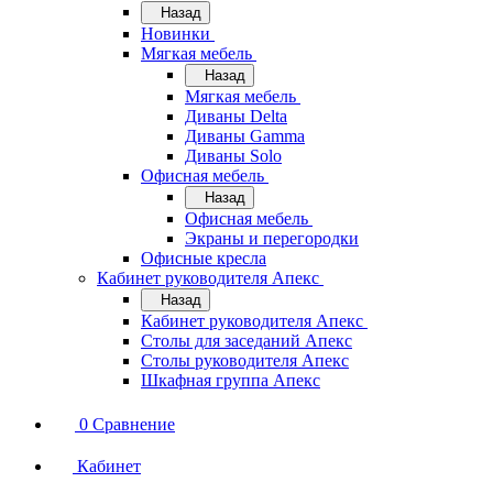
Назад
Новинки
Мягкая мебель
Назад
Мягкая мебель
Диваны Delta
Диваны Gamma
Диваны Solo
Офисная мебель
Назад
Офисная мебель
Экраны и перегородки
Офисные кресла
Кабинет руководителя Апекс
Назад
Кабинет руководителя Апекс
Столы для заседаний Апекс
Столы руководителя Апекс
Шкафная группа Апекс
0
Сравнение
Кабинет